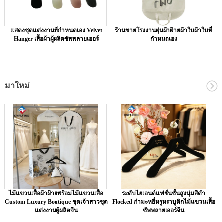
แสดงชุดแต่งงานที่กำหนดเอง Velvet
ร้านขายโรงงานฝุ่นผ้าฝ้ายผ้าใบผ้าใบที่
Hanger เสื้อผ้าผู้ผลิตซัพพลายเออร์
กำหนดเอง
มาใหม่
ไม้แขวนเสื้อผ้าฝ้ายพร้อมไม้แขวนเสื้อ
ระดับไฮเอนด์แฟชั่นชั้นสูงนุ่มสีดำ
Custom Luxury Boutique ชุดเจ้าสาวชุด
Flocked กำมะหยี่หรูหราบูติกไม้แขวนเสื้อ
แต่งงานผู้ผลิตจีน
ซัพพลายเออร์จีน