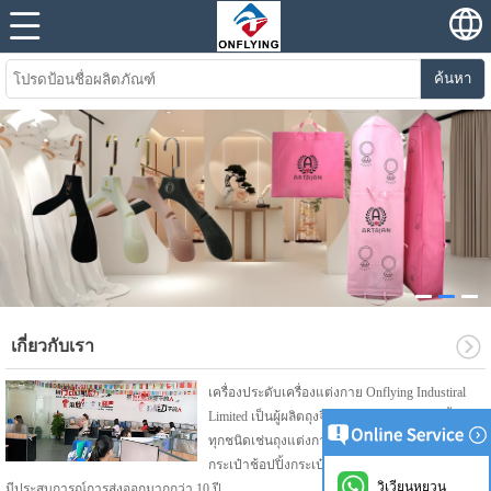
ค้นหา
เกี่ยวกับเรา
เครื่องประดับเครื่องแต่งกาย Onflying Industiral
Limited เป็นผู้ผลิตถุงจีนสามารถนำเสนอถุงเสื้อผ้า
ทุกชนิดเช่นถุงแต่งกายถุงสูทกระเป๋าเสื้อโค้ทถุง
กระเป๋าช้อปปิ้งกระเป๋าวิกผม ฯลฯ โรงงานของเรา
วิเวียนหยวน
มีประสบการณ์การส่งออกมากกว่า 10 ปี