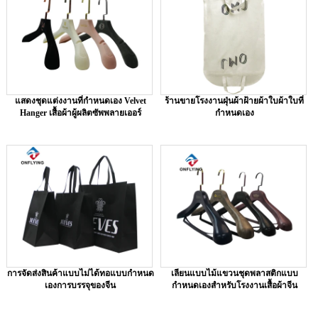
แสดงชุดแต่งงานที่กำหนดเอง Velvet
ร้านขายโรงงานฝุ่นผ้าฝ้ายผ้าใบผ้าใบที่
Hanger เสื้อผ้าผู้ผลิตซัพพลายเออร์
กำหนดเอง
การจัดส่งสินค้าแบบไม่ได้ทอแบบกำหนด
เลียนแบบไม้แขวนชุดพลาสติกแบบ
เองการบรรจุของจีน
กำหนดเองสำหรับโรงงานเสื้อผ้าจีน