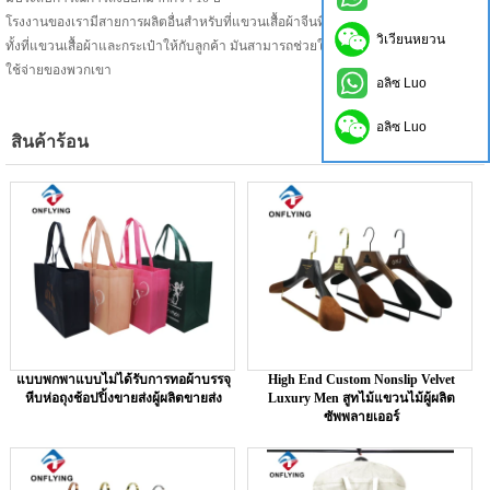
โรงงานของเรามีสายการผลิตอื่นสำหรับที่แขวนเสื้อผ้าจีนที่กำหนดเอง เราสามารถผลิต
วิเวียนหยวน
ทั้งที่แขวนเสื้อผ้าและกระเป๋าให้กับลูกค้า มันสามารถช่วยให้ลูกค้าประหยัดเวลาและค่า
ใช้จ่ายของพวกเขา
อลิซ Luo
อลิซ Luo
สินค้าร้อน
แบบพกพาแบบไม่ได้รับการทอผ้าบรรจุ
High End Custom Nonslip Velvet
หีบห่อถุงช้อปปิ้งขายส่งผู้ผลิตขายส่ง
Luxury Men สูทไม้แขวนไม้ผู้ผลิต
ซัพพลายเออร์