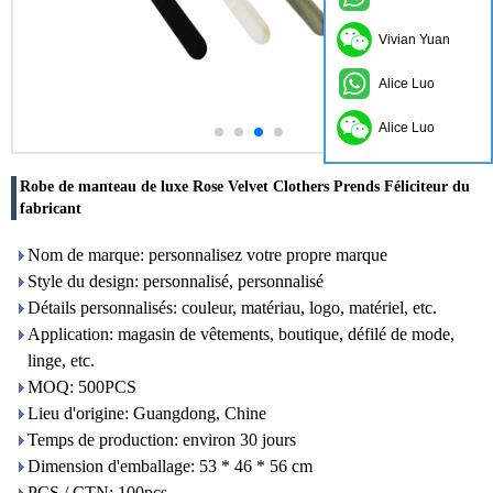
Vivian Yuan
Alice Luo
Alice Luo
Robe de manteau de luxe Rose Velvet Clothers Prends Féliciteur du
fabricant
Nom de marque: personnalisez votre propre marque
Style du design: personnalisé, personnalisé
Détails personnalisés: couleur, matériau, logo, matériel, etc.
Application: magasin de vêtements, boutique, défilé de mode,
linge, etc.
MOQ: 500PCS
Lieu d'origine: Guangdong, Chine
Temps de production: environ 30 jours
Dimension d'emballage: 53 * 46 * 56 cm
PCS / CTN: 100pcs