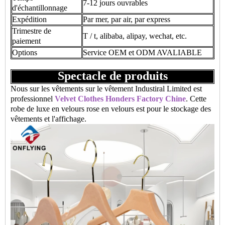
7-12 jours ouvrables
d'échantillonnage
Expédition
Par mer, par air, par express
Trimestre de
T / t, alibaba, alipay, wechat, etc.
paiement
Options
Service OEM et ODM AVALIABLE
Spectacle de produits
Nous sur les vêtements sur le vêtement Industiral Limited est
professionnel
Velvet Clothes Honders Factory Chine
. Cette
robe de luxe en velours rose en velours est pour le stockage des
vêtements et l'affichage.