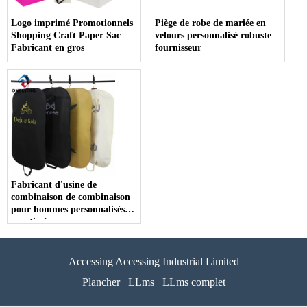
Logo imprimé Promotionnels
Piège de robe de mariée en
Shopping Craft Paper Sac
velours personnalisé robuste
Fabricant en gros
fournisseur
Fabricant d'usine de
combinaison de combinaison
pour hommes personnalisés
non tissés
Accessing Accessing Industrial Limited
Plancher
LLms
LLms complet