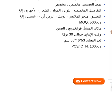
نمط التصميم: مخصص ، مخصص
التفاصيل المخصصة: اللون ، المواد ، الشعار ، الأجهزة ، إلخ
التطبيق: متجر الملابس ، بوتيك ، عرض أزياء ، غسيل ، إلخ
MOQ: 500pcs
مكان المنشأ: قوانغدونغ ، الصين
وقت الإنتاج: حوالي 30 يومًا
بُعد التعبئة: 53*46*56 سم
PCS/ CTN: 100pcs