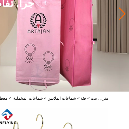
جرا. تفا
منزل، بيت
>
فئة
>
شماعات الملابس
>
شماعات المخملية
>
معطف