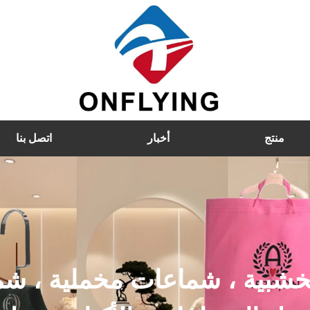
منتج
أخبار
اتصل بنا
خشبية ، شماعات مخملية ، شم