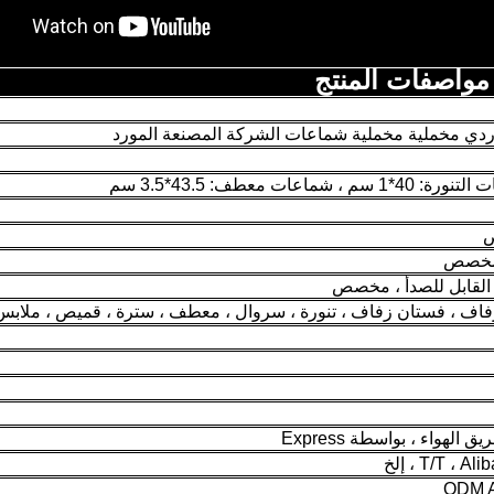
مواصفات المنتج
دي مخملية مخملية شماعات الشركة المصنعة المورد
ات معطف: 43.5*3.5 سم
 مخصص
القابل للصدأ ، مخصص
اف ، فستان زفاف ، تنورة ، سروال ، معطف ، سترة ، قميص ، ملابس
لهواء ، بواسطة Express
T/T ، ، إلخ