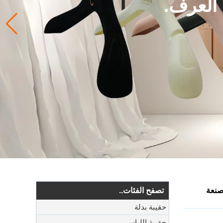
 العرف.
صنعة
تصفح الفئات..
حقيبة بدلة
حقيبة اللباس