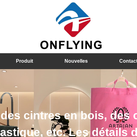
Produit
Nouvelles
Contac
es cintres en bois, des c
astique, etc. Les détails 