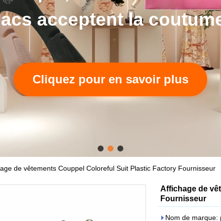
acs acceptent la coutum
Cliquez pour en savoir plus
hage de vêtements Couppel Coloreful Suit Plastic Factory Fournisseur
Affichage de vê
Fournisseur
Nom de marque: p