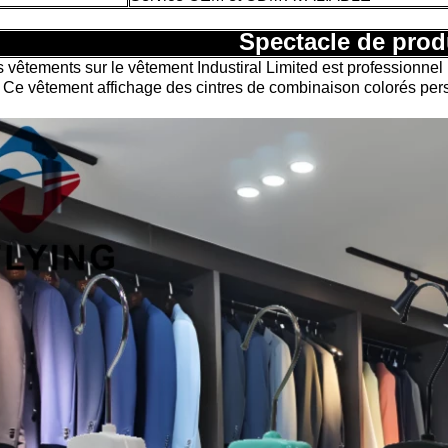
Spectacle de prod
s vêtements sur le vêtement Industiral Limited est professionnel
. Ce vêtement affichage des cintres de combinaison colorés pers