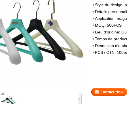
Style du design: 
Détails personnali
Application: maga
MOQ: 500PCS
Lieu d'origine: 
Temps de producti
Dimension d'emba
PCS / CTN: 100p