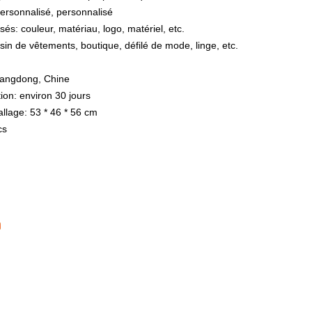
personnalisé, personnalisé
sés: couleur, matériau, logo, matériel, etc.
sin de vêtements, boutique, défilé de mode, linge, etc.
Guangdong, Chine
on: environ 30 jours
llage: 53 * 46 * 56 cm
cs