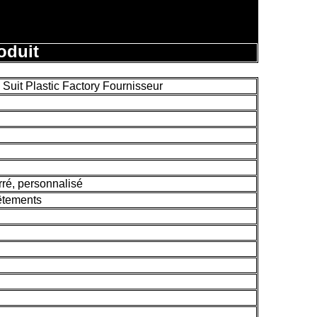
oduit
Suit Plastic Factory Fournisseur
rré, personnalisé
êtements