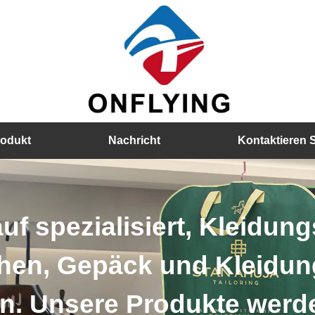
rodukt
Nachricht
Kontaktieren 
auf spezialisiert, Kleidun
hen, Gepäck und Kleidu
n. Unsere Produkte werd