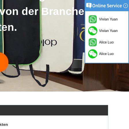
 von der Branche
Vivian Yuan
ten.
Vivian Yuan
Alice Luo
Alice Luo
kten