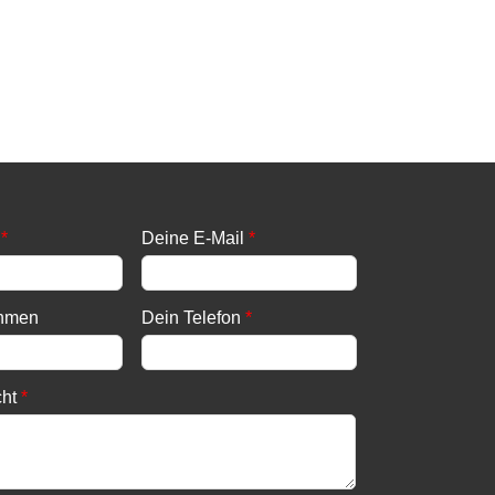
*
Deine E-Mail
*
ehmen
Dein Telefon
*
cht
*