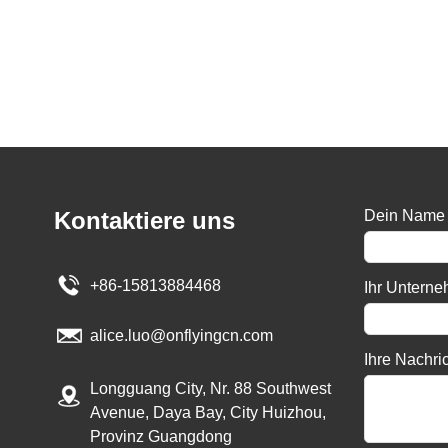
Kontaktiere uns
Dein Name
+86-15813884468
Ihr Untern
alice.luo@onflyingcn.com
Ihre Nachri
Longguang City, Nr. 88 Southwest
Avenue, Daya Bay, City Huizhou,
Provinz Guangdong