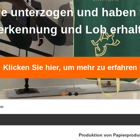
lle unterzogen und haben
rkennung und Lob erhal
Klicken Sie hier, um mehr zu erfahren
en
Produktion von Papierprodu