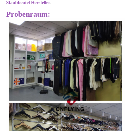
Staubbeutel Hersteller
.
Probenraum: