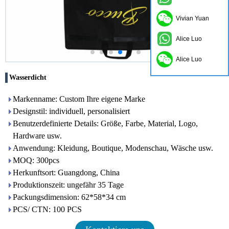
Vivian Yuan
Alice Luo
Alice Luo
Wasserdicht
Markenname: Custom Ihre eigene Marke
Designstil: individuell, personalisiert
Benutzerdefinierte Details: Größe, Farbe, Material, Logo,
Hardware usw.
Anwendung: Kleidung, Boutique, Modenschau, Wäsche usw.
MOQ: 300pcs
Herkunftsort: Guangdong, China
Produktionszeit: ungefähr 35 Tage
Packungsdimension: 62*58*34 cm
PCS/ CTN: 100 PCS