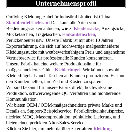
Unternehmensprofil
Onflying Kleidungszubehör Industiral Limited ist China
Staubbeutel Lieferant
Das kann alle Arten von
Bekleidungssäcken anbieten, wie z.
Kleidersäcke
, Anzugsäcke,
Mocketaschen, Tragetaschen,
Einkaufstaschen
,
Perückenbeutel usw. Unsere Fabrik ist mit über 10 Jahren
Exporterfahrung, die sich auf hochwertige maßgeschneiderte
Kleidungsstücke mit wettbewerbsfähigem Preis und angenehme
Vertriebsservice für professionelle Kunden konzentrieren.
Unsere Fabrik hat eine weitere Produktionslinie für
maßgeschneidertes China
Kleiderbügel
. Wir können sowohl
Kleiderbügel als auch Taschen an Kunden produzieren. Es kann
den Kunden helfen, ihre Zeit und Kosten zu sparen.
Wir sind bekannt für unsere Fabrik direkt, hochwirksame
Produktion, schwerwiegende QC-Verfahren und montierende
Kommunikation.
Wir bieten OEM / ODM-maßgeschneiderte private Marke und
Details an, Support-Beispielservice, Fabrikdirekteinkaufspreise,
niedrige MOQ, Massenproduktion, pünktliche Lieferung und
bieten einen perfekten After-Sales-Service.
Klicken Sie hier, um mehr darüber zu erfahren
Kleidung