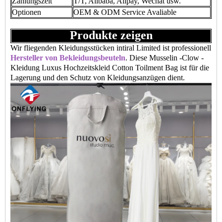
Zahlungszeit
T/T, Alibaba, Alipay, Wechat usw.
Optionen
OEM & ODM Service Avaliable
Produkte zeigen
Wir fliegenden Kleidungsstücken intiral Limited ist professionell
Hersteller von Bekleidungsbeuteln
. Diese Musselin -Clow -
Kleidung Luxus Hochzeitskleid Cotton Toilment Bag ist für die
Lagerung und den Schutz von Kleidungsanzügen dient.