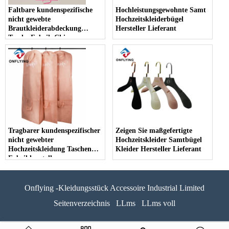
Faltbare kundenspezifische
Hochleistungsgewohnte Samt
nicht gewebte
Hochzeitskleiderbügel
Brautkleiderabdeckung
Hersteller Lieferant
Tasche Fabrik China
Tragbarer kundenspezifischer
Zeigen Sie maßgefertigte
nicht gewebter
Hochzeitskleider Samtbügel
Hochzeitskleidung Taschen
Kleider Hersteller Lieferant
Fabrikhersteller
Onflying -Kleidungsstück Accessoire Industrial Limited
Seitenverzeichnis
LLms
LLms voll