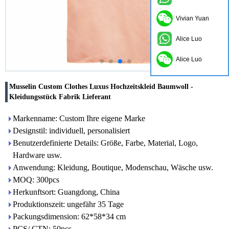
Vivian Yuan
Alice Luo
Alice Luo
Musselin Custom Clothes Luxus Hochzeitskleid Baumwoll -
Kleidungsstück Fabrik Lieferant
Markenname: Custom Ihre eigene Marke
Designstil: individuell, personalisiert
Benutzerdefinierte Details: Größe, Farbe, Material, Logo,
Hardware usw.
Anwendung: Kleidung, Boutique, Modenschau, Wäsche usw.
MOQ: 300pcs
Herkunftsort: Guangdong, China
Produktionszeit: ungefähr 35 Tage
Packungsdimension: 62*58*34 cm
PCS/ CTN: 50pcs