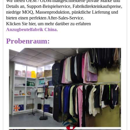
Wir bieten OEM / ODM-maßgeschneiderte private Marke und
Details an, Support-Beispielservice, Fabrikdirekteinkaufspreise,
niedrige MOQ, Massenproduktion, pünktliche Lieferung und
bieten einen perfekten After-Sales-Service.
Klicken Sie hier, um mehr darüber zu erfahren
Anzugbeutelfabrik China
.
Probenraum: