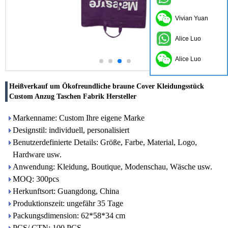
Vivian Yuan
Alice Luo
Alice Luo
Heißverkauf um Ökofreundliche braune Cover Kleidungsstück
Custom Anzug Taschen Fabrik Hersteller
Markenname: Custom Ihre eigene Marke
Designstil: individuell, personalisiert
Benutzerdefinierte Details: Größe, Farbe, Material, Logo,
Hardware usw.
Anwendung: Kleidung, Boutique, Modenschau, Wäsche usw.
MOQ: 300pcs
Herkunftsort: Guangdong, China
Produktionszeit: ungefähr 35 Tage
Packungsdimension: 62*58*34 cm
PCS/ CTN: 100 PCS