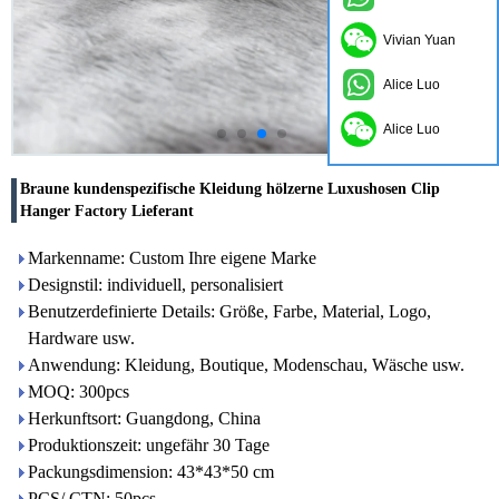
Vivian Yuan
Alice Luo
Alice Luo
Braune kundenspezifische Kleidung hölzerne Luxushosen Clip
Hanger Factory Lieferant
Markenname: Custom Ihre eigene Marke
Designstil: individuell, personalisiert
Benutzerdefinierte Details: Größe, Farbe, Material, Logo,
Hardware usw.
Anwendung: Kleidung, Boutique, Modenschau, Wäsche usw.
MOQ: 300pcs
Herkunftsort: Guangdong, China
Produktionszeit: ungefähr 30 Tage
Packungsdimension: 43*43*50 cm
PCS/ CTN: 50pcs