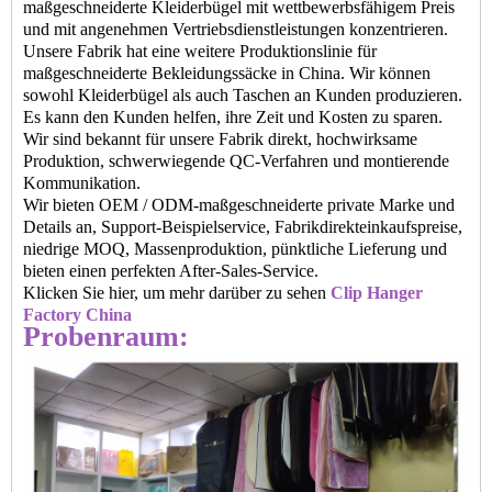
maßgeschneiderte Kleiderbügel mit wettbewerbsfähigem Preis
und mit angenehmen Vertriebsdienstleistungen konzentrieren.
Unsere Fabrik hat eine weitere Produktionslinie für
maßgeschneiderte Bekleidungssäcke in China. Wir können
sowohl Kleiderbügel als auch Taschen an Kunden produzieren.
Es kann den Kunden helfen, ihre Zeit und Kosten zu sparen.
Wir sind bekannt für unsere Fabrik direkt, hochwirksame
Produktion, schwerwiegende QC-Verfahren und montierende
Kommunikation.
Wir bieten OEM / ODM-maßgeschneiderte private Marke und
Details an, Support-Beispielservice, Fabrikdirekteinkaufspreise,
niedrige MOQ, Massenproduktion, pünktliche Lieferung und
bieten einen perfekten After-Sales-Service.
Klicken Sie hier, um mehr darüber zu sehen
Clip Hanger
Factory China
Probenraum: