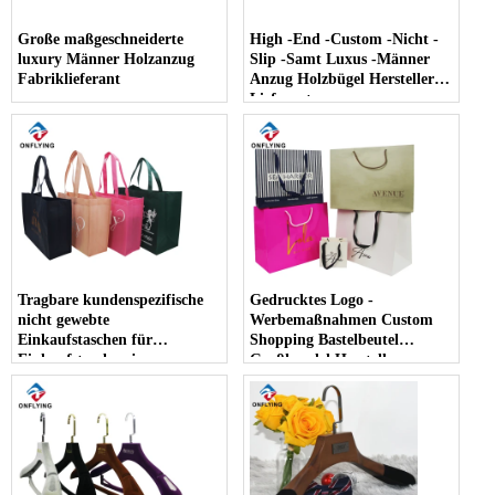
Große maßgeschneiderte
High -End -Custom -Nicht -
luxury Männer Holzanzug
Slip -Samt Luxus -Männer
Fabriklieferant
Anzug Holzbügel Hersteller
Lieferant
Tragbare kundenspezifische
Gedrucktes Logo -
nicht gewebte
Werbemaßnahmen Custom
Einkaufstaschen für
Shopping Bastelbeutel
Einkaufstaschen im
Großhandel Hersteller
Großhandel