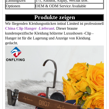
Zahlungszeit
T/T, Alibaba, Alipay, Wechat usw.
Optionen
OEM & ODM Service Avaliable
Produkte zeigen
Wir fliegenden Kleidungsstücken intiral Limited ist professionell
China Clip Hanger -Lieferant
. Dieser braune
kundenspezifische Kleidung hölzerne Luxushosen -Clip -
Hanger ist für die Lagerung und Anzeige von Kleidung
gedacht.