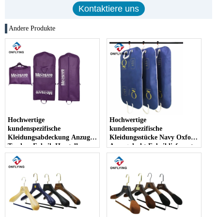
Andere Produkte
Hochwertige
Hochwertige
kundenspezifische
kundenspezifische
Kleidungsabdeckung Anzug
Kleidungsstücke Navy Oxford
Taschen Fabrik Hersteller
Anzug deckt Fabriklieferant
ab