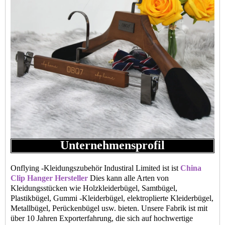
Unternehmensprofil
Onflying -Kleidungszubehör Industiral Limited ist ist
China
Clip Hanger Hersteller
Dies kann alle Arten von
Kleidungsstücken wie Holzkleiderbügel, Samtbügel,
Plastikbügel, Gummi -Kleiderbügel, elektroplierte Kleiderbügel,
Metallbügel, Perückenbügel usw. bieten. Unsere Fabrik ist mit
über 10 Jahren Exporterfahrung, die sich auf hochwertige