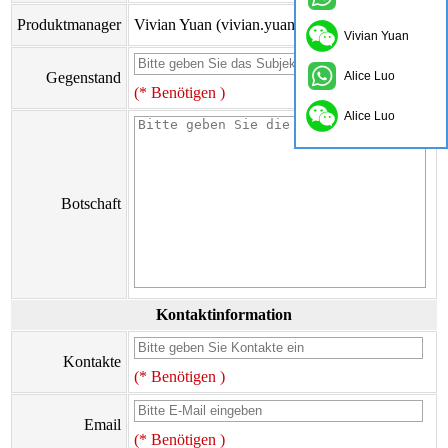
Produktmanager
Vivian Yuan (vivian.yuan@onflyingcn.com)
Vivian Yuan
Gegenstand
Alice Luo
(* Benötigen )
Alice Luo
Botschaft
Kontaktinformation
Kontakte
(* Benötigen )
Email
(* Benötigen )