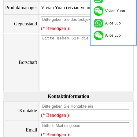
Produktmanager
Vivian Yuan (vivian.yuan@onflyingcn.com)
Vivian Yuan
Gegenstand
Alice Luo
(* Benötigen )
Alice Luo
Botschaft
Kontaktinformation
Kontakte
(* Benötigen )
Email
(* Benötigen )