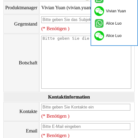
Produktmanager
Vivian Yuan (vivian.yuan@onflyingcn.com)
Vivian Yuan
Gegenstand
Alice Luo
(* Benötigen )
Alice Luo
Botschaft
Kontaktinformation
Kontakte
(* Benötigen )
Email
(* Benötigen )