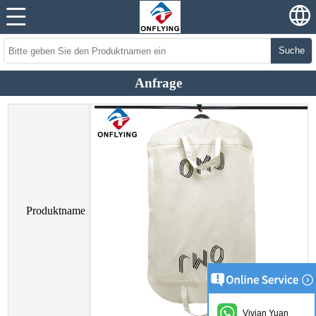
Suche
Anfrage
Produktname
Vivian Yuan