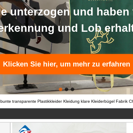
 haben von der Branche
erhalten.
erfahren
unte transparente Plastikkleider Kleidung klare Kleiderbügel Fabrik C