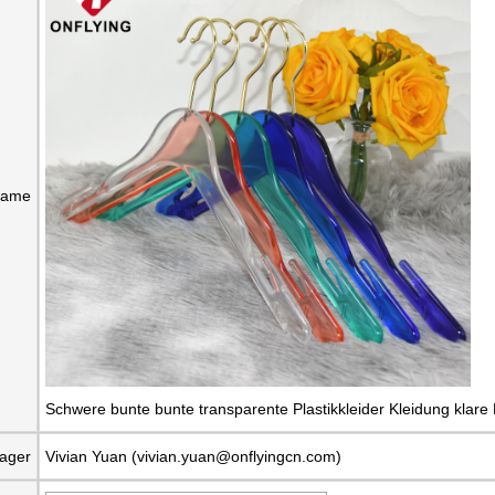
name
Schwere bunte bunte transparente Plastikkleider Kleidung klare
ager
Vivian Yuan (vivian.yuan@onflyingcn.com)