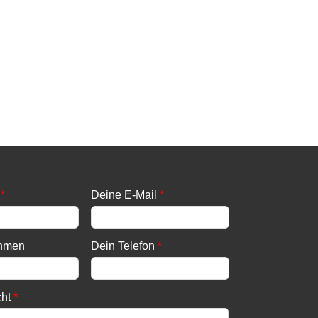
*
Deine E-Mail
*
ehmen
Dein Telefon
*
cht
*