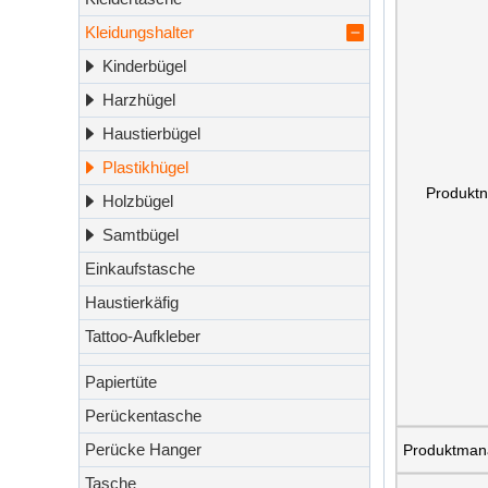
Kleidungshalter
Kinderbügel
Harzhügel
Haustierbügel
Plastikhügel
Produkt
Holzbügel
Samtbügel
Einkaufstasche
Haustierkäfig
Tattoo-Aufkleber
Papiertüte
Perückentasche
Perücke Hanger
Produktman
Tasche