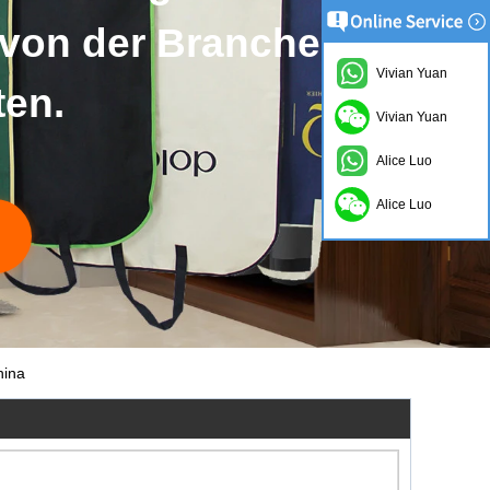
Vivian Yuan
Vivian Yuan
Alice Luo
Alice Luo
hina