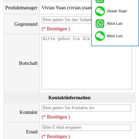
Produktmanager
Vivian Yuan (vivian.yuan@onflyingcn.com)
Vivian Yuan
Gegenstand
Alice Luo
(* Benötigen )
Alice Luo
Botschaft
Kontaktinformation
Kontakte
(* Benötigen )
Email
(* Benötigen )