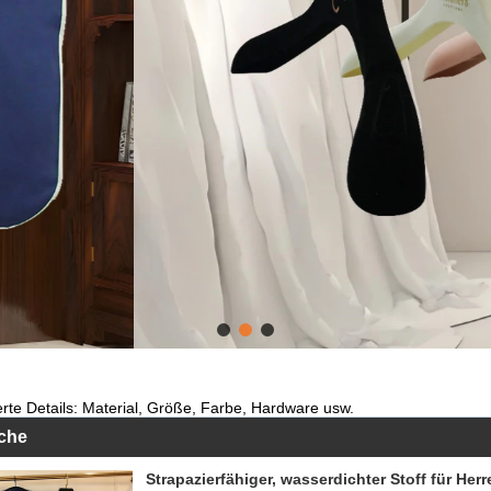
akzeptieren zu Brauch.
Klicken Sie hier, um mehr zu erfahren
erte Details: Material, Größe, Farbe, Hardware usw.
che
Strapazierfähiger, wasserdichter Stoff für Her