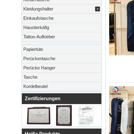
Kleidungshalter
Einkaufstasche
Haustierkäfig
Tattoo-Aufkleber
Papiertüte
Perückentasche
Perücke Hanger
Tasche
Kordelbeutel
Zertifizierungen
Heiße Produkte