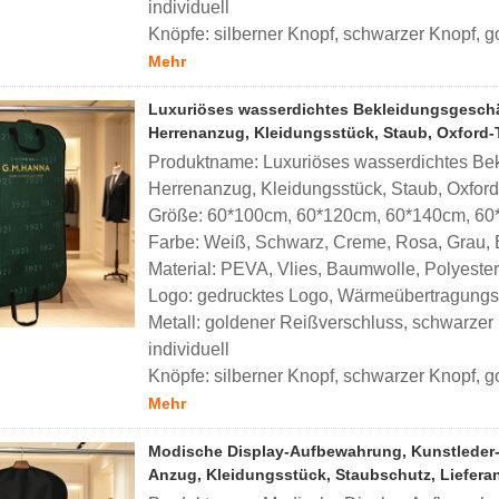
individuell
Knöpfe: silberner Knopf, schwarzer Knopf, go
Mehr
Luxuriöses wasserdichtes Bekleidungsgeschäf
Herrenanzug, Kleidungsstück, Staub, Oxford-
Produktname: Luxuriöses wasserdichtes Bekl
Herrenanzug, Kleidungsstück, Staub, Oxford
Größe: 60*100cm, 60*120cm, 60*140cm, 60*
Farbe: Weiß, Schwarz, Creme, Rosa, Grau, Br
Material: PEVA, Vlies, Baumwolle, Polyester
Logo: gedrucktes Logo, Wärmeübertragungslo
Metall: goldener Reißverschluss, schwarzer 
individuell
Knöpfe: silberner Knopf, schwarzer Knopf, go
Mehr
Modische Display-Aufbewahrung, Kunstleder
Anzug, Kleidungsstück, Staubschutz, Lieferan