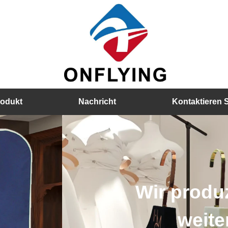
rodukt
Nachricht
Kontaktieren 
Holzbügel, Samtbügel, Pl
Details von Kleiderbügel