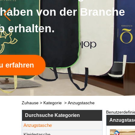
Zuhause
>
Kategorie
>
Anzugstasche
Benutzerdefini
Durchsuche Kategorien
Anzugstas
Anzugstasche
Kleidertasche