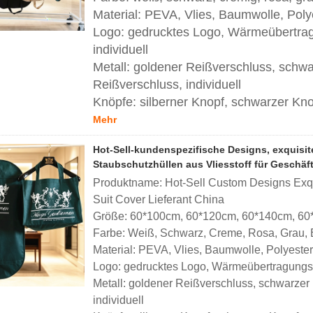
Material: PEVA, Vlies, Baumwolle, Poly
Logo: gedrucktes Logo, Wärmeübertrag
individuell
Metall: goldener Reißverschluss, schwa
Reißverschluss, individuell
Knöpfe: silberner Knopf, schwarzer Knop
Mehr
Hot-Sell-kundenspezifische Designs, exquisite
Staubschutzhüllen aus Vliesstoff für Geschäft
Produktname: Hot-Sell Custom Designs Exq
Suit Cover Lieferant China
Größe: 60*100cm, 60*120cm, 60*140cm, 60*
Farbe: Weiß, Schwarz, Creme, Rosa, Grau, Br
Material: PEVA, Vlies, Baumwolle, Polyester
Logo: gedrucktes Logo, Wärmeübertragungslo
Metall: goldener Reißverschluss, schwarzer 
individuell