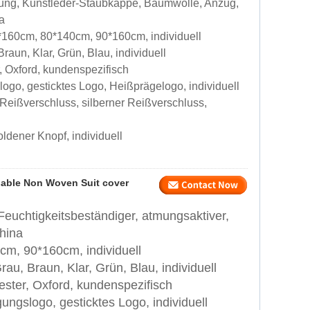
ng, Kunstleder-Staubkappe, Baumwolle, Anzug,
a
160cm, 80*140cm, 90*160cm, individuell
aun, Klar, Grün, Blau, individuell
, Oxford, kundenspezifisch
go, gesticktes Logo, Heißprägelogo, individuell
Reißverschluss, silberner Reißverschluss,
ldener Knopf, individuell
hable Non Woven Suit cover
euchtigkeitsbeständiger, atmungsaktiver,
hina
m, 90*160cm, individuell
u, Braun, Klar, Grün, Blau, individuell
ester, Oxford, kundenspezifisch
ngslogo, gesticktes Logo, individuell