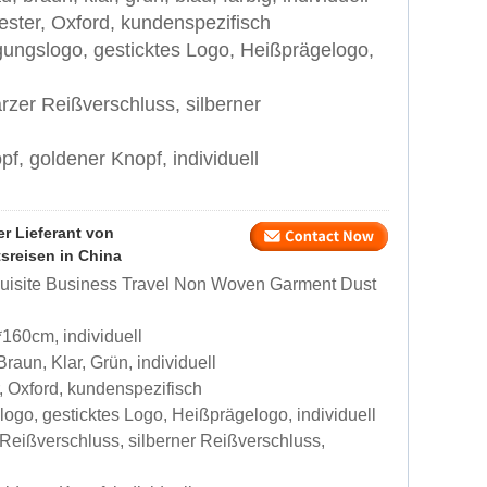
ester, Oxford, kundenspezifisch
ungslogo, gesticktes Logo, Heißprägelogo,
rzer Reißverschluss, silberner
f, goldener Knopf, individuell
r Lieferant von
sreisen in China
uisite Business Travel Non Woven Garment Dust
160cm, individuell
aun, Klar, Grün, individuell
, Oxford, kundenspezifisch
go, gesticktes Logo, Heißprägelogo, individuell
Reißverschluss, silberner Reißverschluss,