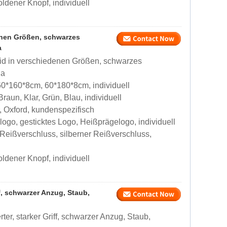
ldener Knopf, individuell
enen Größen, schwarzes
a
id in verschiedenen Größen, schwarzes
na
0*160*8cm, 60*180*8cm, individuell
aun, Klar, Grün, Blau, individuell
, Oxford, kundenspezifisch
go, gesticktes Logo, Heißprägelogo, individuell
Reißverschluss, silberner Reißverschluss,
ldener Knopf, individuell
f, schwarzer Anzug, Staub,
er, starker Griff, schwarzer Anzug, Staub,