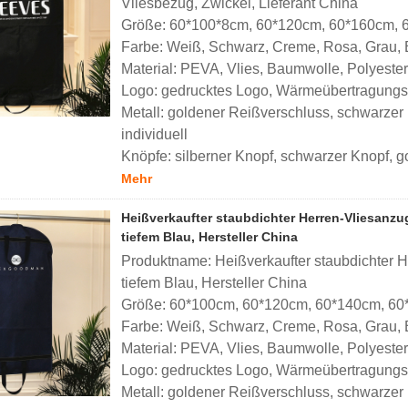
Vliesbezug, Zwickel, Lieferant China
Größe: 60*100*8cm, 60*120cm, 60*160cm, 6
Farbe: Weiß, Schwarz, Creme, Rosa, Grau, Br
Material: PEVA, Vlies, Baumwolle, Polyester
Logo: gedrucktes Logo, Wärmeübertragungslo
Metall: goldener Reißverschluss, schwarzer 
individuell
Knöpfe: silberner Knopf, schwarzer Knopf, go
Mehr
Heißverkaufter staubdichter Herren-Vliesan
tiefem Blau, Hersteller China
Produktname: Heißverkaufter staubdichter 
tiefem Blau, Hersteller China
Größe: 60*100cm, 60*120cm, 60*140cm, 60*
Farbe: Weiß, Schwarz, Creme, Rosa, Grau, Bra
Material: PEVA, Vlies, Baumwolle, Polyester
Logo: gedrucktes Logo, Wärmeübertragungslo
Metall: goldener Reißverschluss, schwarzer 