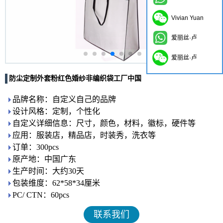
Vivian Yuan
爱丽丝·卢
爱丽丝·卢
防尘定制外套粉红色婚纱非编织袋工厂中国
品牌名称：自定义自己的品牌
设计风格：定制，个性化
自定义详细信息：尺寸，颜色，材料，徽标，硬件等
应用：服装店，精品店，时装秀，洗衣等
订单：300pcs
原产地：中国广东
生产时间：大约30天
包装维度：62*58*34厘米
PC/ CTN：60pcs
联系我们