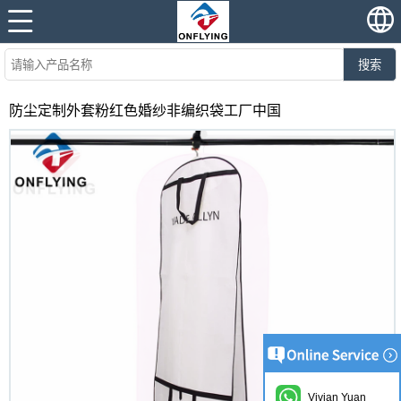
搜索
防尘定制外套粉红色婚纱非编织袋工厂中国
Vivian Yuan