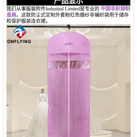
产品显示
我们从事服装附件Industiral Limited是专业的
中国非织袋制
造商
。这款防尘式定制外套粉红色婚纱非编织袋用于储存
和保护服装连衣裙。