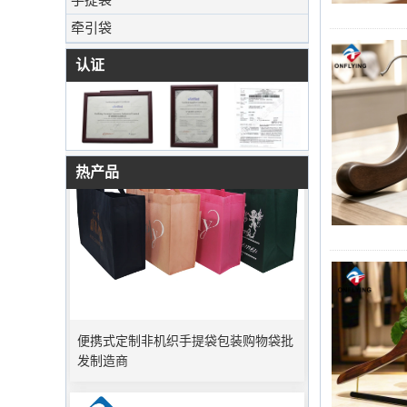
牵引袋
认证
热产品
便携式定制非机织手提袋包装购物袋批
发制造商