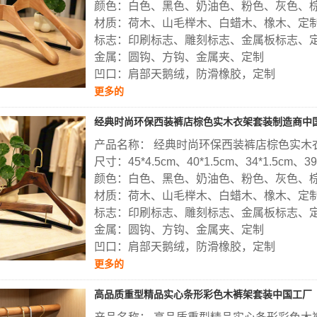
颜色：白色、黑色、奶油色、粉色、灰色、
材质：荷木、山毛榉木、白蜡木、橡木、定
标志：印刷标志、雕刻标志、金属板标志、
金属：圆钩、方钩、金属夹、定制
凹口：肩部天鹅绒，防滑橡胶，定制
更多的
经典时尚环保西装裤店棕色实木衣架套装制造商中
产品名称： 经典时尚环保西装裤店棕色实木
尺寸：45*4.5cm、40*1.5cm、34*1.5cm、3
颜色：白色、黑色、奶油色、粉色、灰色、
材质：荷木、山毛榉木、白蜡木、橡木、定
标志：印刷标志、雕刻标志、金属板标志、
金属：圆钩、方钩、金属夹、定制
凹口：肩部天鹅绒，防滑橡胶，定制
更多的
高品质重型精品实心条形彩色木裤架套装中国工厂