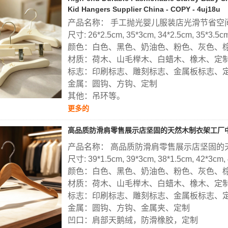
Kid Hangers Supplier China - COPY - 4uj18u
产品名称： 手工抛光婴儿服装店光滑节省空
尺寸: 26*2.5cm, 35*3cm, 34*2.5cm, 35*3.5c
颜色：白色、黑色、奶油色、粉色、灰色、
材质：荷木、山毛榉木、白蜡木、橡木、定
标志：印刷标志、雕刻标志、金属板标志、
金属：圆钩、方钩、定制
其他：吊环等。
更多的
高品质防滑肩零售展示店坚固的天然木制衣架工厂
产品名称： 高品质防滑肩零售展示店坚固的
尺寸: 39*1.5cm, 39*3cm, 38*1.5cm, 42*3cm,
颜色：白色、黑色、奶油色、粉色、灰色、
材质：荷木、山毛榉木、白蜡木、橡木、定
标志：印刷标志、雕刻标志、金属板标志、
金属：圆钩、方钩、金属夹、定制
凹口：肩部天鹅绒，防滑橡胶，定制