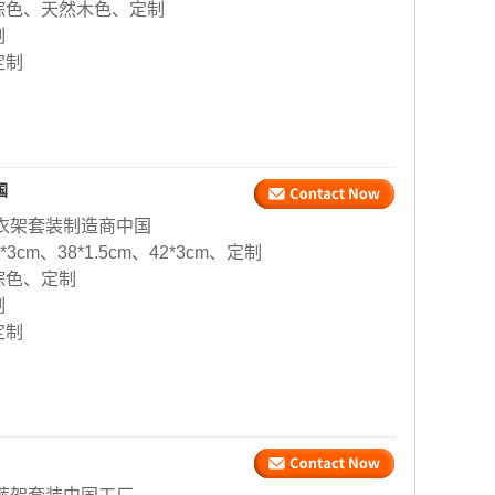
棕色、天然木色、定制
制
定制
国
衣架套装制造商中国
9*3cm、38*1.5cm、42*3cm、定制
棕色、定制
制
定制