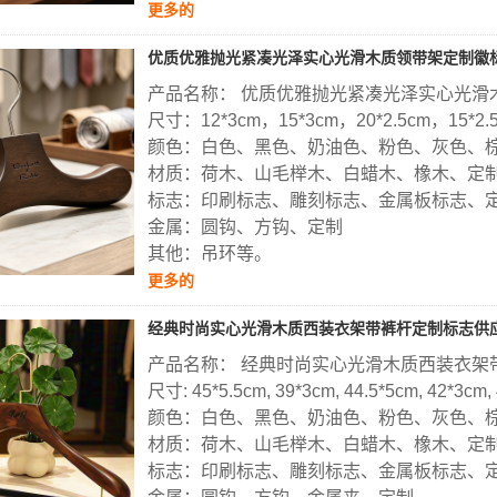
更多的
优质优雅抛光紧凑光泽实心光滑木质领带架定制徽
产品名称： 优质优雅抛光紧凑光泽实心光滑
尺寸：12*3cm，15*3cm，20*2.5cm，15*2.
颜色：白色、黑色、奶油色、粉色、灰色、
材质：荷木、山毛榉木、白蜡木、橡木、定
标志：印刷标志、雕刻标志、金属板标志、
金属：圆钩、方钩、定制
其他：吊环等。
更多的
经典时尚实心光滑木质西装衣架带裤杆定制标志供
产品名称： 经典时尚实心光滑木质西装衣架
尺寸: 45*5.5cm, 39*3cm, 44.5*5cm, 42*3cm,
颜色：白色、黑色、奶油色、粉色、灰色、
材质：荷木、山毛榉木、白蜡木、橡木、定
标志：印刷标志、雕刻标志、金属板标志、