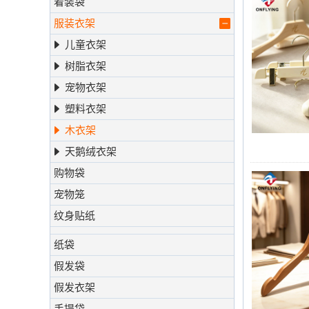
着装袋
服装衣架
儿童衣架
树脂衣架
宠物衣架
塑料衣架
木衣架
天鹅绒衣架
购物袋
宠物笼
纹身贴纸
纸袋
假发袋
假发衣架
手提袋