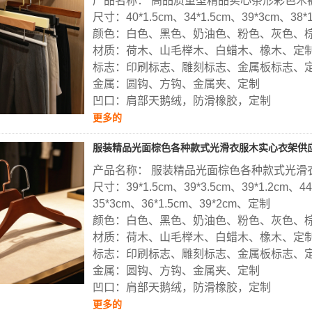
产品名称： 高品质重型精品实心条形彩色木
尺寸：40*1.5cm、34*1.5cm、39*3cm、38
颜色：白色、黑色、奶油色、粉色、灰色、
材质：荷木、山毛榉木、白蜡木、橡木、定
标志：印刷标志、雕刻标志、金属板标志、
金属：圆钩、方钩、金属夹、定制
凹口：肩部天鹅绒，防滑橡胶，定制
更多的
服装精品光面棕色各种款式光滑衣服木实心衣架供
产品名称： 服装精品光面棕色各种款式光滑
尺寸：39*1.5cm、39*3.5cm、39*1.2cm、44
35*3cm、36*1.5cm、39*2cm、定制
颜色：白色、黑色、奶油色、粉色、灰色、
材质：荷木、山毛榉木、白蜡木、橡木、定
标志：印刷标志、雕刻标志、金属板标志、
金属：圆钩、方钩、金属夹、定制
凹口：肩部天鹅绒，防滑橡胶，定制
更多的