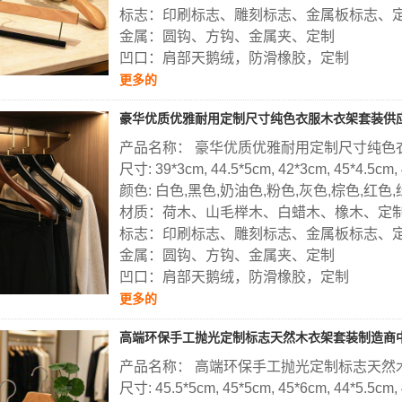
标志：印刷标志、雕刻标志、金属板标志、
金属：圆钩、方钩、金属夹、定制
凹口：肩部天鹅绒，防滑橡胶，定制
更多的
豪华优质优雅耐用定制尺寸纯色衣服木衣架套装供
产品名称： 豪华优质优雅耐用定制尺寸纯色
尺寸: 39*3cm, 44.5*5cm, 42*3cm, 45*4.5cm,
颜色: 白色,黑色,奶油色,粉色,灰色,棕色,红色
材质：荷木、山毛榉木、白蜡木、橡木、定
标志：印刷标志、雕刻标志、金属板标志、
金属：圆钩、方钩、金属夹、定制
凹口：肩部天鹅绒，防滑橡胶，定制
更多的
高端环保手工抛光定制标志天然木衣架套装制造商
产品名称： 高端环保手工抛光定制标志天然
尺寸: 45.5*5cm, 45*5cm, 45*6cm, 44*5.5cm,