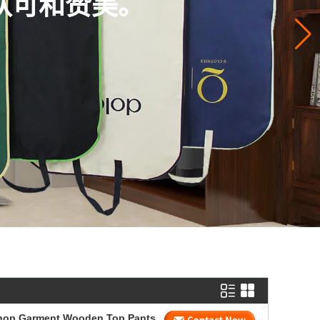
Shop Garment Wooden Top Pants