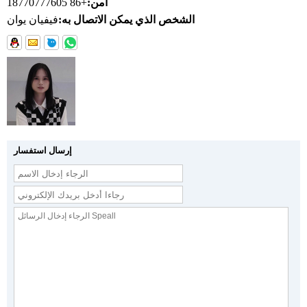
أمن:
+86 18770777605
الشخص الذي يمكن الاتصال به:
فيفيان يوان
إرسال استفسار