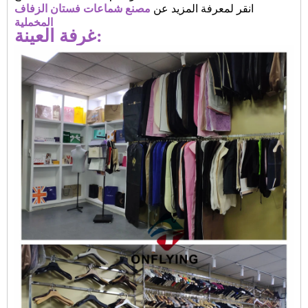
انقر لمعرفة المزيد عن
مصنع شماعات فستان الزفاف
المخملية
غرفة العينة: