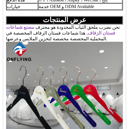
خدمة OEM و ODM Avaliable
خيارات
عرض المنتجات
نحن نضرب ملحق الثياب المحدودة هو محترف
مصنع شماعات
فستان الزفاف
. هذا شماعات فستان الزفاف المخصصة في
المخملية المخصصة مخصصة لتخزين الملابس وعرضها.