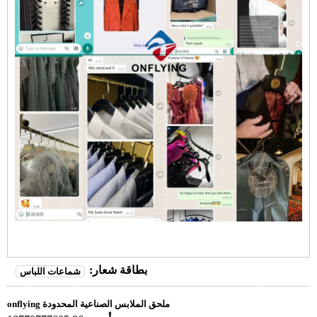
بطاقة شعار:
شماعات اللباس
onflying ملحق الملابس الصناعية المحدودة