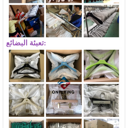
تعبئة البضائع: