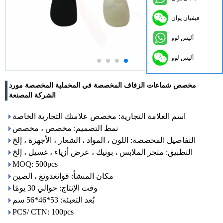
فيفيان يوان
أليس لوو
أليس لوو
مخصص شماعات الزفاف المخصصة في المخملية المخصصة مورد
الشركة المصنعة
اسم العلامة التجارية: مخصص علامتك التجارية الخاصة
نمط التصميم: مخصص ، مخصص
التفاصيل المخصصة: اللون ، المواد ، الشعار ، الأجهزة ، إلخ
التطبيق: متجر الملابس ، بوتيك ، عرض أزياء ، غسيل ، إلخ
MOQ: 500pcs
مكان المنشأ: قوانغدونغ ، الصين
وقت الإنتاج: حوالي 30 يومًا
بُعد التعبئة: 53*46*56 سم
PCS/ CTN: 100pcs