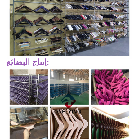
إنتاج البضائع: