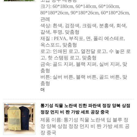
크기: 60*180cm, 60*140cm, 60*160cm,
80*180*26cm, 90*180*26cm, 60*180*26cm,
관례
색상: 흰색, 검정색, 크림색, 분홍색, 회색,
갈색, 투명, 맞춤형
재질 : PEVA, 부직포, 면, 폴리 에스테르,
옥스포드, 맞춤형
로고: 인쇄된 로고, 열전달 로고, 수 놓은 로
고, 핫 스탬핑 로고, 맞춤형
금속: 골드 지퍼, 블랙 지퍼, 실버 지퍼, 맞
춤형
버튼: 실버 버튼, 블랙 버튼, 골드 버튼, 맞
춤형
더
통기성 직물 노란색 진한 파란색 정장 양복 상점
정장 먼지 비 짠 가방 세트 공장 중국
제품 이름: 통기성 직물 노란색 딥 블루 정
장 양복 상점 정장 먼지 비 짠 가방 세트 공
장 중국