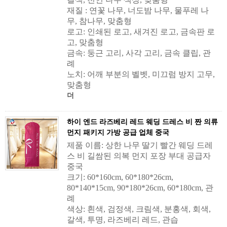
재질 : 연꽃 나무, 너도밤 나무, 물푸레 나
무, 참나무, 맞춤형
로고: 인쇄된 로고, 새겨진 로고, 금속판 로
고, 맞춤형
금속: 둥근 고리, 사각 고리, 금속 클립, 관
례
노치: 어깨 부분의 벨벳, 미끄럼 방지 고무,
맞춤형
더
하이 엔드 라즈베리 레드 웨딩 드레스 비 짠 의류
먼지 패키지 가방 공급 업체 중국
제품 이름: 상한 나무 딸기 빨간 웨딩 드레
스 비 길쌈된 의복 먼지 포장 부대 공급자
중국
크기: 60*160cm, 60*180*26cm,
80*140*15cm, 90*180*26cm, 60*180cm, 관
례
색상: 흰색, 검정색, 크림색, 분홍색, 회색,
갈색, 투명, 라즈베리 레드,
관습