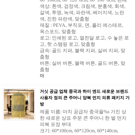
색상: 흰색, 검정색, 크림색, 분홍색, 회색,
갈색, 투명, 녹색, 파란색, 베이지색, 노란
색, 진한 파란색, 맞춤형
재질 : PEVA, 부직포, 면, 폴리 에스테르,
옥스포드, 맞춤형
로고: 인쇄된 로고, 열전달 로고, 수 놓은 로
고, 핫 스탬핑 로고, 맞춤형
금속: 골드 지퍼, 블랙 지퍼, 실버 지퍼, 맞
춤형
버튼: 실버 버튼, 블랙 버튼, 골드 버튼, 맞
춤형
더
거싯 공급 업체 중국과 하이 엔드 새로운 브랜드
사용자 정의 큰 주머니 양복 먼지 의류 패키지 가
방
제품 이름: 마치 공급자 중국을%s 가진 상
한 새로운 상표 주문 큰 주머니 한 벌 먼지
의복 포장 부대
크기: 60*100cm, 60*120cm, 60*140cm,