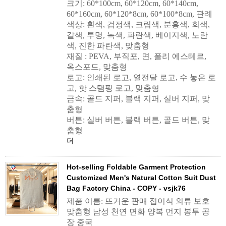
크기: 60*100cm, 60*120cm, 60*140cm,
60*160cm, 60*120*8cm, 60*100*8cm, 관례
색상: 흰색, 검정색, 크림색, 분홍색, 회색,
갈색, 투명, 녹색, 파란색, 베이지색, 노란
색, 진한 파란색, 맞춤형
재질 : PEVA, 부직포, 면, 폴리 에스테르,
옥스포드, 맞춤형
로고: 인쇄된 로고, 열전달 로고, 수 놓은 로
고, 핫 스탬핑 로고, 맞춤형
금속: 골드 지퍼, 블랙 지퍼, 실버 지퍼, 맞
춤형
버튼: 실버 버튼, 블랙 버튼, 골드 버튼, 맞
춤형
더
Hot-selling Foldable Garment Protection
Customized Men's Natural Cotton Suit Dust
Bag Factory China - COPY - vsjk76
제품 이름: 뜨거운 판매 접이식 의류 보호
맞춤형 남성 천연 면화 양복 먼지 봉투 공
장 중국