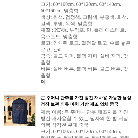
크기: 60*100cm. 60*120cm, 60*140cm,
60*160cm, 맞춤형
색상: 흰색, 검정색, 크림색, 분홍색, 회색,
갈색, 투명, 녹색, 맞춤형
재질 : PEVA, 부직포, 면, 폴리 에스테르,
옥스포드, 맞춤형
로고: 인쇄된 로고, 열전달 로고, 수를 놓은
로고, 관례
금속: 골드 지퍼, 블랙 지퍼, 실버 지퍼, 맞
춤형
버튼: 실버 버튼, 블랙 버튼, 골드 버튼, 맞
춤형
더
큰 주머니 단추를 가진 방진 재사용 가능한 남성
정장 보관 의류 마치 가방 제조 업체 중국
제품 이름: 큰 주머니 단추 제조자를 가진
방진 재사용할 수 있는 남자의 한 벌 저장
의복 삼각천 부대 중국
크기: 60*100cm, 60*120cm, 60*140cm,
60*160cm, 60*120*8cm, 60*100*8cm, 관례