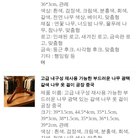
36*3cm, 관례
색상: 흰색, 검정색, 크림색, 분홍색, 회색,
갈색, 천연 나무 색상, 베이지, 맞춤형
재질 : 연꽃 나무, 너도밤 나무, 물푸레 나
무, 참나무, 맞춤형
로고: 인쇄된 로고, 새겨진 로고, 금속판 로
고, 맞춤형
금속: 둥근 후크, 사각형 후크, 맞춤형
기타 : 행잉링 등
더
고급 내구성 재사용 가능한 부드러운 나무 광택
갈색 나무 옷 걸이 공장 중국
제품 이름: 고급 내구성 재사용 가능한 부
드러운 나무 광택 있는 갈색 나무 옷 걸이
공장 중국
크기: 39*3.5cm, 44.5*4cm, 35*1.5cm,
39*3cm, 38*1.5cm, 35*3cm, 36*1.5cm,
39*2cm, 관례
색상 : 흰색, 검정색, 크림색, 분홍색, 회색,
갈색, 천연 나무 색상, 맞춤형