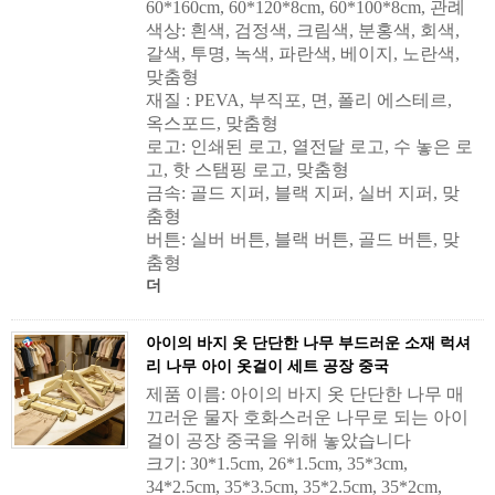
60*160cm, 60*120*8cm, 60*100*8cm, 관례
색상: 흰색, 검정색, 크림색, 분홍색, 회색,
갈색, 투명, 녹색, 파란색, 베이지, 노란색,
맞춤형
재질 : PEVA, 부직포, 면, 폴리 에스테르,
옥스포드, 맞춤형
로고: 인쇄된 로고, 열전달 로고, 수 놓은 로
고, 핫 스탬핑 로고, 맞춤형
금속: 골드 지퍼, 블랙 지퍼, 실버 지퍼, 맞
춤형
버튼: 실버 버튼, 블랙 버튼, 골드 버튼, 맞
춤형
더
아이의 바지 옷 단단한 나무 부드러운 소재 럭셔
리 나무 아이 옷걸이 세트 공장 중국
제품 이름: 아이의 바지 옷 단단한 나무 매
끄러운 물자 호화스러운 나무로 되는 아이
걸이 공장 중국을 위해 놓았습니다
크기: 30*1.5cm, 26*1.5cm, 35*3cm,
34*2.5cm, 35*3.5cm, 35*2.5cm, 35*2cm,