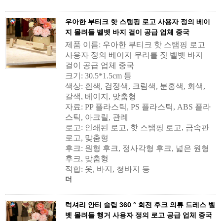
우아한 부티크 핫 스탬핑 로고 사용자 정의 베이
지 몰려들 벨벳 바지 걸이 공급 업체 중국
제품 이름: 우아한 부티크 핫 스탬핑 로고
사용자 정의 베이지 무리를 짓 벨벳 바지
걸이 공급 업체 중국
크기: 30.5*1.5cm 등
색상: 흰색, 검정색, 크림색, 분홍색, 회색,
갈색, 베이지, 맞춤형
자료: PP 플라스틱, PS 플라스틱, ABS 플라
스틱, 아크릴, 관례
로고: 인쇄된 로고, 핫 스탬핑 로고, 금속판
로고, 맞춤형
후크: 원형 후크, 정사각형 후크, 넓은 원형
후크, 맞춤형
적합: 옷, 바지, 청바지 등
더
럭셔리 안티 슬립 360 ° 회전 후크 의류 드레스 벨
벳 몰려들 행거 사용자 정의 로고 공급 업체 중국