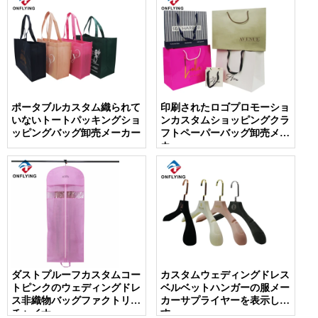
ポータブルカスタム織られて
印刷されたロゴプロモーショ
いないトートパッキングショ
ンカスタムショッピングクラ
ッピングバッグ卸売メーカー
フトペーパーバッグ卸売メー
カー
ダストプルーフカスタムコー
カスタムウェディングドレス
トピンクのウェディングドレ
ベルベットハンガーの服メー
ス非織物バッグファクトリー
カーサプライヤーを表示しま
チャイナ
す