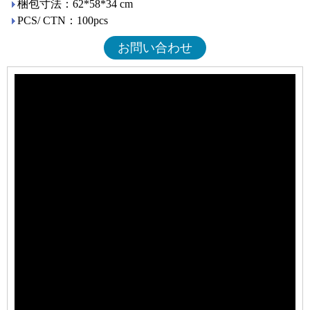
梱包寸法：62*58*34 cm
PCS/ CTN：100pcs
お問い合わせ