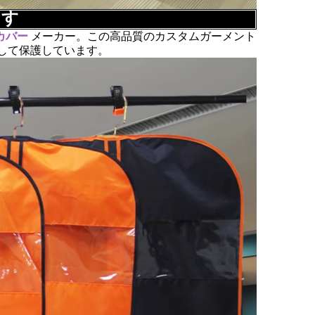
ます
カバー
メーカー。この高品質のカスタムガーメント
して保護しています。