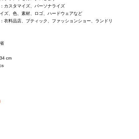
：カスタマイズ、パーソナライズ
イズ、色、素材、ロゴ、ハードウェアなど
：衣料品店、ブティック、ファッションショー、ランドリ
省
日
34 cm
cs