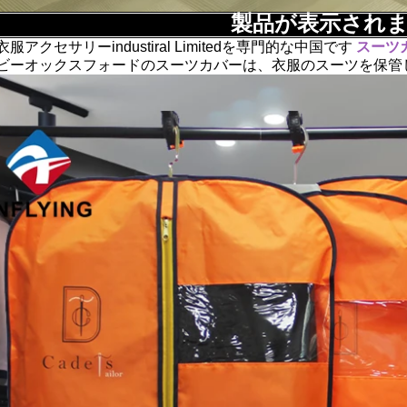
製品が表示され
アクセサリーindustiral Limitedを専門的な中国です
スーツ
ビーオックスフォードのスーツカバーは、衣服のスーツを保管