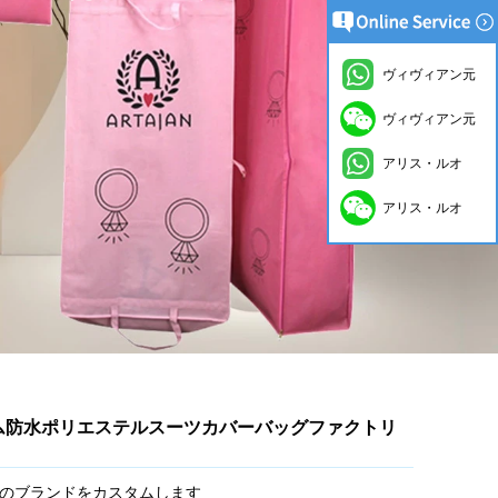
ヴィヴィアン元
ヴィヴィアン元
アリス・ルオ
アリス・ルオ
ム防水ポリエステルスーツカバーバッグファクトリ
のブランドをカスタムします