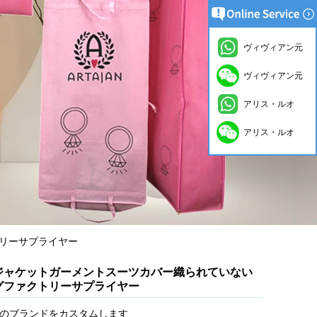
ヴィヴィアン元
ヴィヴィアン元
アリス・ルオ
アリス・ルオ
リーサプライヤー
ジャケットガーメントスーツカバー織られていない
グファクトリーサプライヤー
のブランドをカスタムします