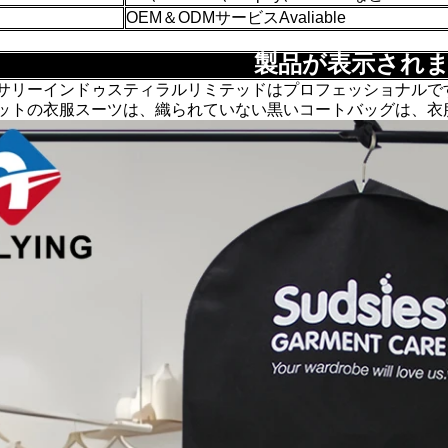
OEM＆ODMサービスAvaliable
製品が表示され
サリーインドゥスティラルリミテッドはプロフェッショナルで
ットの衣服スーツは、織られていない黒いコートバッグは、衣