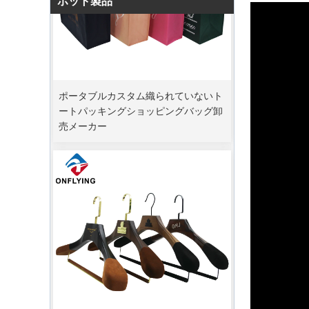
ホット製品
ポータブルカスタム織られていないト
ートパッキングショッピングバッグ卸
売メーカー
ピークオーダー期間