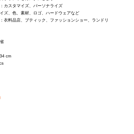
：カスタマイズ、パーソナライズ
イズ、色、素材、ロゴ、ハードウェアなど
：衣料品店、ブティック、ファッションショー、ランドリ
省
日
34 cm
cs