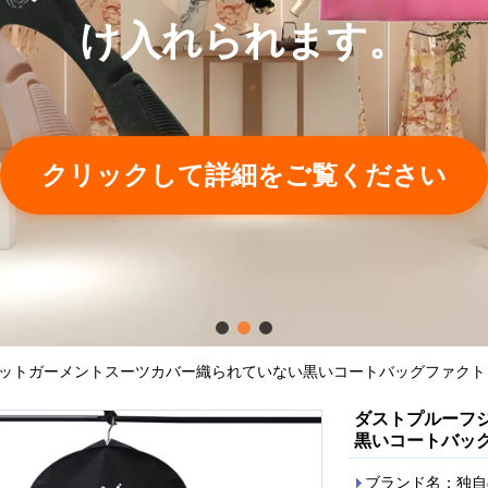
け入れられます。
クリックして詳細をご覧ください
ットガーメントスーツカバー織られていない黒いコートバッグファクト
ダストプルーフ
黒いコートバッ
ブランド名：独自