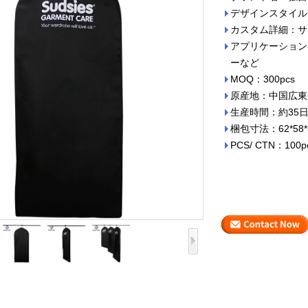
デザインスタイル
カスタム詳細：サ
アプリケーション
ーなど
MOQ：300pcs
原産地：中国広東
生産時間：約35
梱包寸法：62*58*
PCS/ CTN：100p