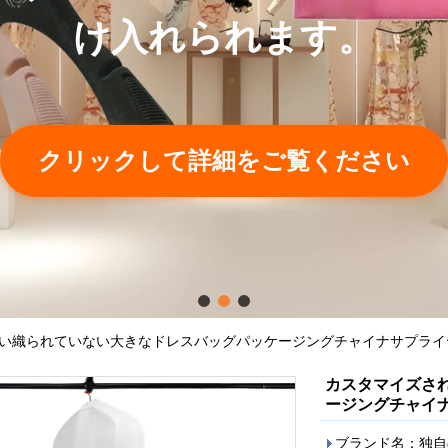
け入れられます。
クリックして詳細をご覧ください
い織られていない大きなドレスバッグパッケージングチャイナサプライ
カスタマイズさ
ージングチャイ
ブランド名：独自