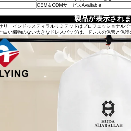
OEM＆ODMサービスAvaliable
製品が表示され
サリーインドゥスティラルリミテッドはプロフェッショナルで
た白い織物のない大きなドレスバッグは、ドレスの保管と保護