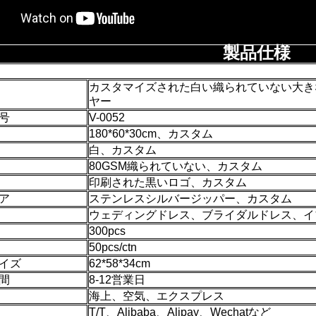
製品仕様
カスタマイズされた白い織られていない大き
ヤー
号
V-0052
180*60*30cm、カスタム
白、カスタム
80GSM織られていない、カスタム
印刷された黒いロゴ、カスタム
ア
ステンレスシルバージッパー、カスタム
ウェディングドレス、ブライダルドレス、イ
300pcs
50pcs/ctn
イズ
62*58*34cm
間
8-12営業日
海上、空気、エクスプレス
T/T、Alibaba、Alipay、Wechatなど