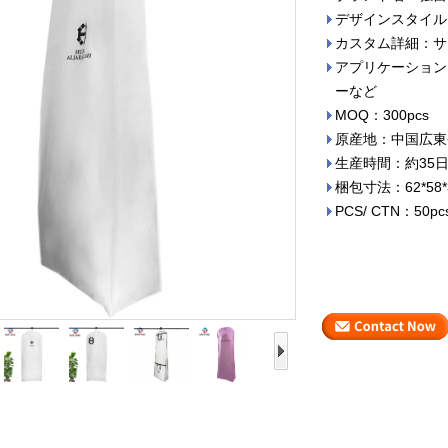
デザインスタイル
カスタム詳細：サ
アプリケーション
ーなど
MOQ：300pcs
原産地：中国広東
生産時間：約35
梱包寸法：62*58*
PCS/ CTN：50pc