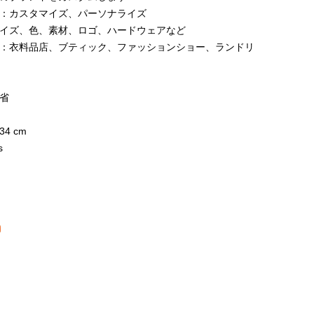
：カスタマイズ、パーソナライズ
イズ、色、素材、ロゴ、ハードウェアなど
：衣料品店、ブティック、ファッションショー、ランドリ
省
日
34 cm
s