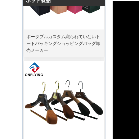
ホット製品
ポータブルカスタム織られていないト
ートパッキングショッピングバッグ卸
売メーカー
ピークオーダー期間