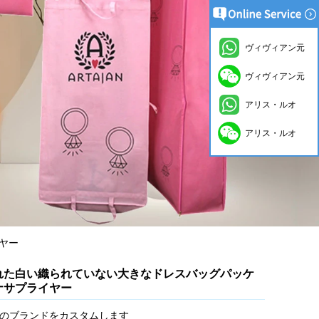
ヴィヴィアン元
ヴィヴィアン元
アリス・ルオ
アリス・ルオ
ヤー
れた白い織られていない大きなドレスバッグパッケ
ナサプライヤー
のブランドをカスタムします