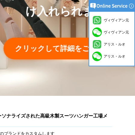
ヴィヴィアン元
ヴィヴィアン元
アリス・ルオ
アリス・ルオ
ーソナライズされた高級木製スーツハンガー工場メ
のブランドをカスタムします