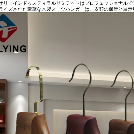
サリーインドゥスティラルリミテッドはプロフェッショナルで
ライズされた豪華な木製スーツハンガーは、衣類の保管と展示