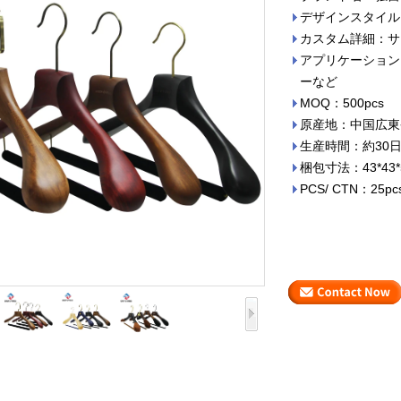
デザインスタイル
カスタム詳細：サ
アプリケーション
ーなど
MOQ：500pcs
原産地：中国広東
生産時間：約30
梱包寸法：43*43*
PCS/ CTN：25pc