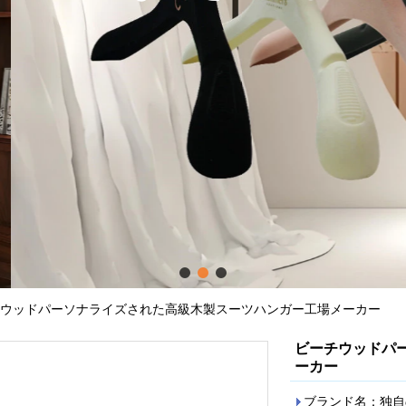
け入れられます。
クリックして詳細をご覧ください
ウッドパーソナライズされた高級木製スーツハンガー工場メーカー
ビーチウッドパ
ーカー
ブランド名：独自