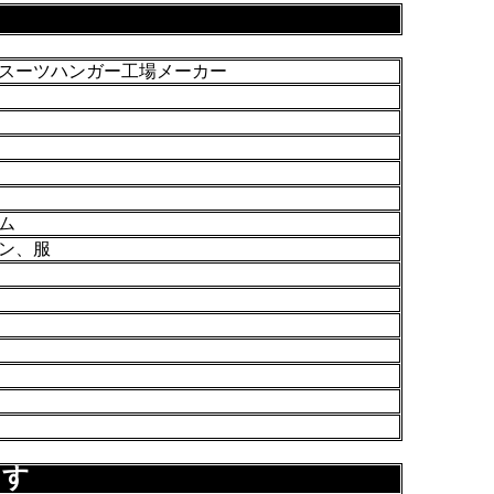
スーツハンガー工場メーカー
ム
ン、服
ます