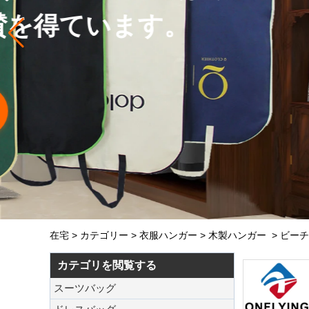
在宅
>
カテゴリー
>
衣服ハンガー
>
木製ハンガー
>
ビーチ
カテゴリを閲覧する
スーツバッグ