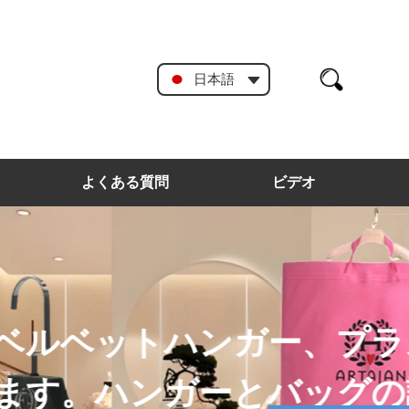
日本語
よくある質問
ビデオ
スチック製ハンガー
詳細はカスタムに受