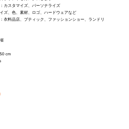
：カスタマイズ、パーソナライズ
イズ、色、素材、ロゴ、ハードウェアなど
：衣料品店、ブティック、ファッションショー、ランドリ
省
日
50 cm
s