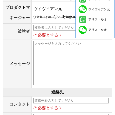
プロダクトマ
ヴィヴィアン元
ヴィヴィアン元
(vivian.yuan@onflyingcn.com)
ネージャー
アリス・ルオ
アリス・ルオ
被験者
(* 必要とする )
メッセージ
連絡先
コンタクト
(* 必要とする )