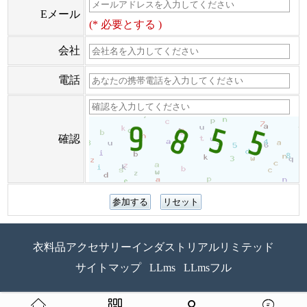
Eメール
(* 必要とする )
会社
電話
確認
衣料品アクセサリーインダストリアルリミテッド
サイトマップ
LLms
LLmsフル