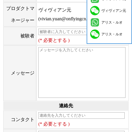
プロダクトマ
ヴィヴィアン元
ヴィヴィアン元
(vivian.yuan@onflyingcn.com)
ネージャー
アリス・ルオ
アリス・ルオ
被験者
(* 必要とする )
メッセージ
連絡先
コンタクト
(* 必要とする )