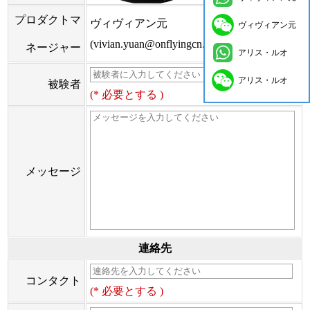
プロダクトマ
ヴィヴィアン元
ヴィヴィアン元
(vivian.yuan@onflyingcn.com)
ネージャー
アリス・ルオ
アリス・ルオ
被験者
(* 必要とする )
メッセージ
連絡先
コンタクト
(* 必要とする )