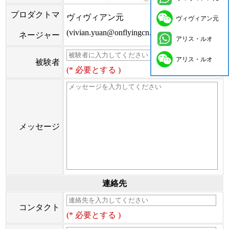
プロダクトマ
ヴィヴィアン元
ヴィヴィアン元
(vivian.yuan@onflyingcn.com)
ネージャー
アリス・ルオ
アリス・ルオ
被験者
(* 必要とする )
メッセージ
連絡先
コンタクト
(* 必要とする )