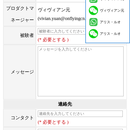
プロダクトマ
ヴィヴィアン元
ヴィヴィアン元
(vivian.yuan@onflyingcn.com)
ネージャー
アリス・ルオ
アリス・ルオ
被験者
(* 必要とする )
メッセージ
連絡先
コンタクト
(* 必要とする )