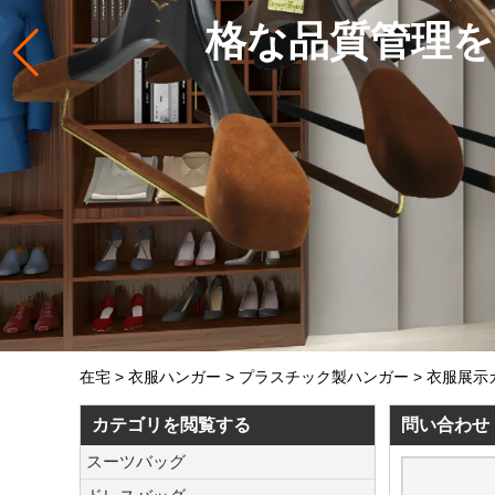
在宅
>
衣服ハンガー
>
プラスチック製ハンガー
>
衣服展示
カテゴリを閲覧する
問い合わせ
スーツバッグ