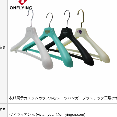
品名
衣服展示カスタムカラフルなスーツハンガープラスチック工場の
マネ
ヴィヴィアン元 (vivian.yuan@onflyingcn.com)