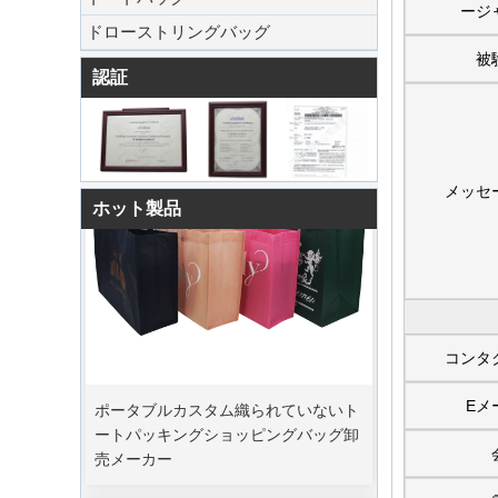
ージ
ドローストリングバッグ
被
認証
メッセ
ホット製品
コンタ
ポータブルカスタム織られていないト
Eメ
ートパッキングショッピングバッグ卸
売メーカー