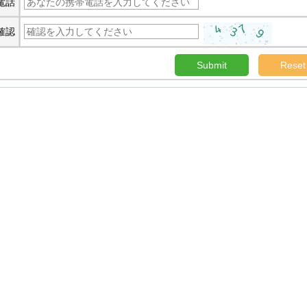
電話
確認