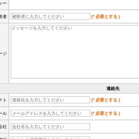
ャー
験者
(* 必要とする )
ージ
連絡先
クト
(* 必要とする )
ール
(* 必要とする )
会社