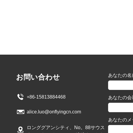
あなたの名
お問い合わせ
+86-15813884468
あなたの会
alice.luo@onflyingcn.com
あなたのメ
ロンググアンシティ、No。88サウス