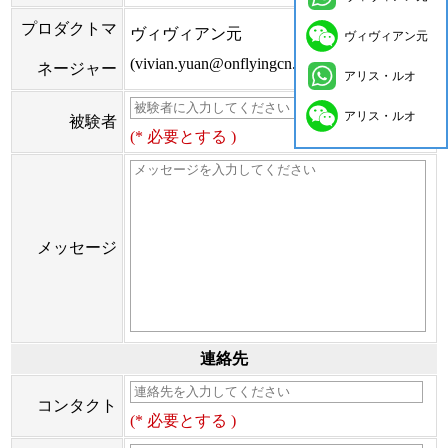
プロダクトマ
ヴィヴィアン元
ヴィヴィアン元
(vivian.yuan@onflyingcn.com)
ネージャー
アリス・ルオ
アリス・ルオ
被験者
(* 必要とする )
メッセージ
連絡先
コンタクト
(* 必要とする )