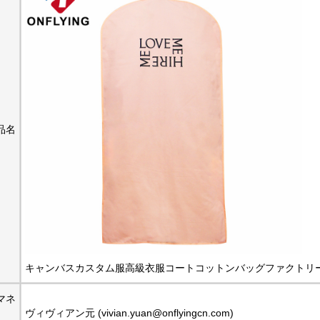
品名
キャンバスカスタム服高級衣服コートコットンバッグファクトリ
マネ
ヴィヴィアン元 (vivian.yuan@onflyingcn.com)