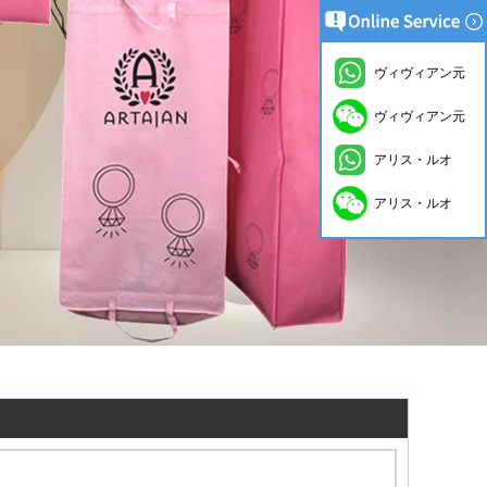
ヴィヴィアン元
ヴィヴィアン元
アリス・ルオ
アリス・ルオ