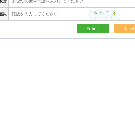
電話
確認