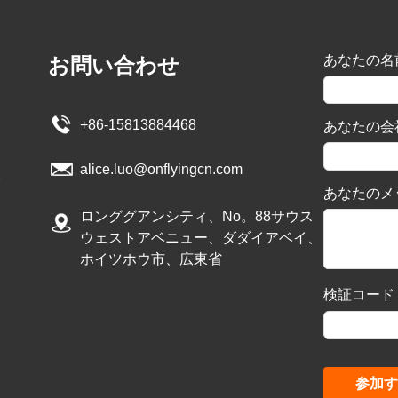
あなたの名
お問い合わせ
+86-15813884468
あなたの会
alice.luo@onflyingcn.com
あなたのメ
ロンググアンシティ、No。88サウス
ウェストアベニュー、ダダイアベイ、
ホイツホウ市、広東省
検証コード