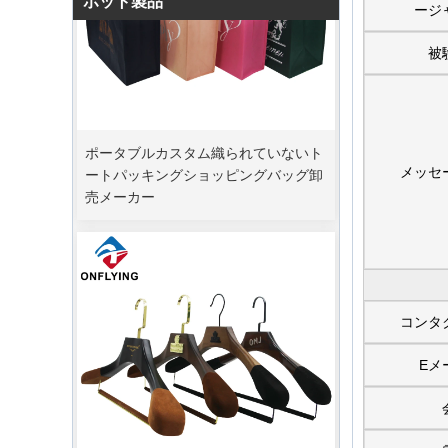
ホット製品
ージ
被
ポータブルカスタム織られていないト
ートパッキングショッピングバッグ卸
メッセ
売メーカー
コンタ
Eメ