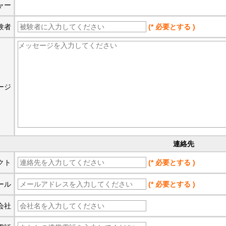
ャー
験者
(* 必要とする )
ージ
連絡先
クト
(* 必要とする )
ール
(* 必要とする )
会社