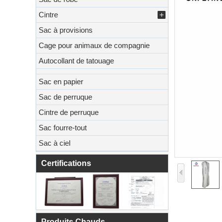
Cintre
Sac à provisions
Cage pour animaux de compagnie
Autocollant de tatouage
Sac en papier
Sac de perruque
Cintre de perruque
Sac fourre-tout
Sac à ciel
Certifications
Produits Chauds