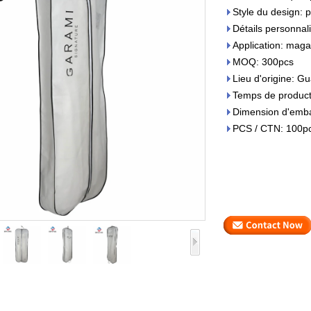
Style du design: 
Détails personnalis
Application: maga
MOQ: 300pcs
Lieu d'origine: 
Temps de producti
Dimension d'emba
PCS / CTN: 100p