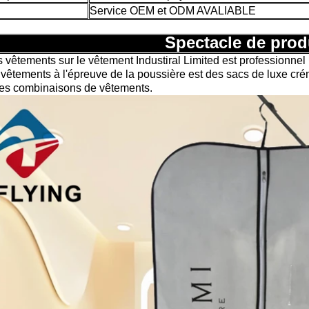
Service OEM et ODM AVALIABLE
Spectacle de prod
s vêtements sur le vêtement Industiral Limited est professionnel
vêtements à l'épreuve de la poussière est des sacs de luxe crém
des combinaisons de vêtements.