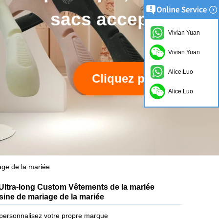
e.
Vivian Yuan
Vivian Yuan
Alice Luo
Alice Luo
age de la mariée
 Ultra-long Custom Vêtements de la mariée
sine de mariage de la mariée
ersonnalisez votre propre marque