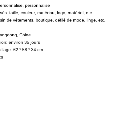
personnalisé, personnalisé
és: taille, couleur, matériau, logo, matériel, etc.
sin de vêtements, boutique, défilé de mode, linge, etc.
Guangdong, Chine
on: environ 35 jours
llage: 62 * 58 * 34 cm
cs