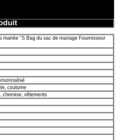
oduit
s mariée "S Bag du sac de mariage Fournisseur
personnalisé
ble, coutume
e, chemise, vêtements