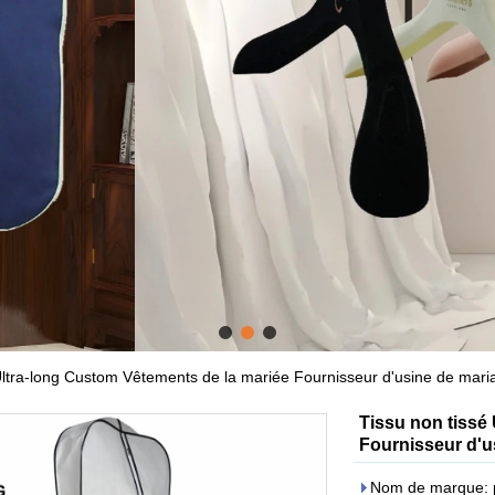
acs acceptent la coutum
Cliquez pour en savoir plus
Ultra-long Custom Vêtements de la mariée Fournisseur d'usine de mari
Tissu non tissé
Fournisseur d'u
Nom de marque: p