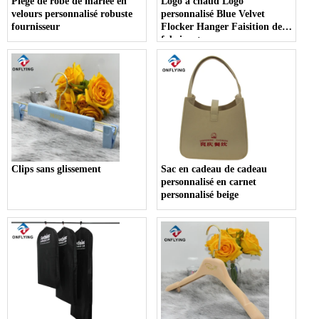
Piège de robe de mariée en
Logo à chaud Logo
velours personnalisé robuste
personnalisé Blue Velvet
fournisseur
Flocker Hanger Faisition de
fabricant
Clips sans glissement
Sac en cadeau de cadeau
personnalisé en carnet
personnalisé beige