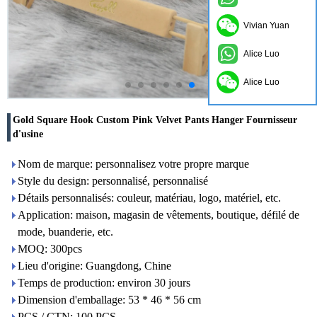
Vivian Yuan
Alice Luo
Alice Luo
Gold Square Hook Custom Pink Velvet Pants Hanger Fournisseur
d'usine
Nom de marque: personnalisez votre propre marque
Style du design: personnalisé, personnalisé
Détails personnalisés: couleur, matériau, logo, matériel, etc.
Application: maison, magasin de vêtements, boutique, défilé de
mode, buanderie, etc.
MOQ: 300pcs
Lieu d'origine: Guangdong, Chine
Temps de production: environ 30 jours
Dimension d'emballage: 53 * 46 * 56 cm
PCS / CTN: 100 PCS