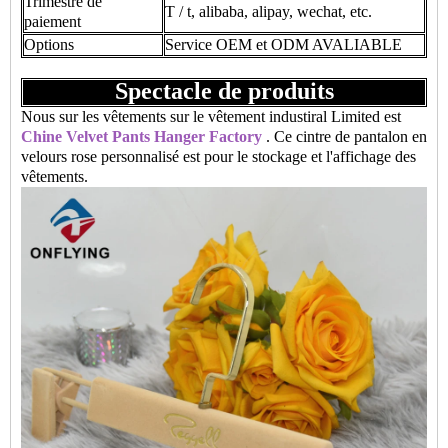
Trimestre de
T / t, alibaba, alipay, wechat, etc.
paiement
Options
Service OEM et ODM AVALIABLE
Spectacle de produits
Nous sur les vêtements sur le vêtement industiral Limited est
Chine Velvet Pants Hanger Factory
. Ce cintre de pantalon en
velours rose personnalisé est pour le stockage et l'affichage des
vêtements.