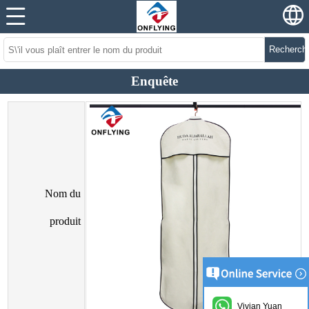
Recherch
Enquête
Nom du
produit
Vivian Yuan