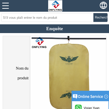
Recherch
Enquête
Nom du
produit
Vivian Yuan