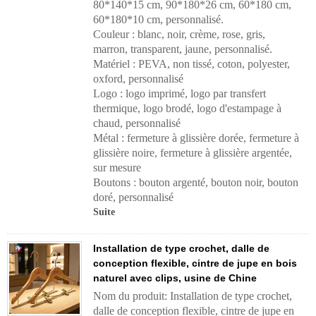
80*140*15 cm, 90*180*26 cm, 60*180 cm,
60*180*10 cm, personnalisé.
Couleur : blanc, noir, crème, rose, gris,
marron, transparent, jaune, personnalisé.
Matériel : PEVA, non tissé, coton, polyester,
oxford, personnalisé
Logo : logo imprimé, logo par transfert
thermique, logo brodé, logo d'estampage à
chaud, personnalisé
Métal : fermeture à glissière dorée, fermeture à
glissière noire, fermeture à glissière argentée,
sur mesure
Boutons : bouton argenté, bouton noir, bouton
doré, personnalisé
Suite
Installation de type crochet, dalle de
conception flexible, cintre de jupe en bois
naturel avec clips, usine de Chine
Nom du produit: Installation de type crochet,
dalle de conception flexible, cintre de jupe en