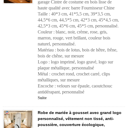
garage Cintre de costume en bois lisse de
haute qualité avec barre Fournisseur Chine
Taille : 40*3 cm, 41*5,5 cm, 39*3,5 cm,
44,5*6 cm, 44,5*5 cm, 42*3 cm, 45*4,5 cm,
42,5*3 cm, 45*6 cm, 45*5 cm, personnalisé.
Couleur : blanc, noir, crème, rose, gris,
marron, rouge, vert brillant, couleur bois
naturel, personnalisé.
Matériau : bois de lotus, bois de hêtre, frêne,
bois de chêne, sur mesure
Logo : logo imprimé, logo gravé, logo sur
plaque métallique, personnalisé
Métal : crochet rond, crochet carré, clips
métalliques, sur mesure
Encoche : velours sur épaule, caoutchouc
antidérapant, personnalisé
Suite
Robe de mariée à gousset avec grand logo
personnalisé, vêtement non tissé, anti-
poussière, couverture écologique,