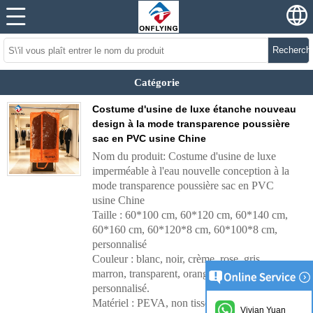
Recherch
Catégorie
Costume d'usine de luxe étanche nouveau
design à la mode transparence poussière
sac en PVC usine Chine
Nom du produit: Costume d'usine de luxe
imperméable à l'eau nouvelle conception à la
mode transparence poussière sac en PVC
usine Chine
Taille : 60*100 cm, 60*120 cm, 60*140 cm,
60*160 cm, 60*120*8 cm, 60*100*8 cm,
personnalisé
Couleur : blanc, noir, crème, rose, gris,
marron, transparent, orange transparent,
personnalisé.
Matériel : PEVA, non tissé, coton, polyester,
Vivian Yuan