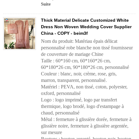
Suite
Thick Material Delicate Customized White
Dress Non Woven Wedding Cover Supplier
China - COPY - beim3f
Nom du produit: Matériau épais délicat
personnalisé robe blanche non tissé fournisseur
de couverture de mariage Chine
Taille : 60*160 cm, 60*160*26 cm,
60*180*26 cm, 90*180*26 cm, personnalisé
Couleur : blanc, noir, crème, rose, gris,
marron, transparent, personnalisé.
Matériel : PEVA, non tissé, coton, polyester,
oxford, personnalisé
Logo : logo imprimé, logo par transfert
thermique, logo brodé, logo d'estampage à
chaud, personnalisé
Métal : fermeture à glissière dorée, fermeture à
glissière noire, fermeture à glissière argentée,
sur mesure
Boutons : bouton argenté, bouton noir, bouton