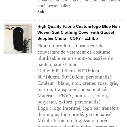
doré, personnalisé
Suite
High Quality Fabric Custom logo Blue Non
Woven Suit Clothing Cover with Gusset
Supplier China - COPY - a1hfbb
Nom du produit: Fournisseur de
couverture de vêtement de costume
réutilisable en gros anti-poussière de
haute qualité Chine
Taille: 60*100 cm. 60*160cm,
80*140cm, 90*160cm, personnalisé
Couleur : blanc, noir, crème, rose, gris,
marron, transparent, personnalisé.
Matériel : PEVA, non tissé, coton,
polyester, oxford, personnalisé
Logo : logo imprimé, logo par transfert
thermique, logo brodé, personnalisé
Métal : fermeture à glissière dorée,
fermeture à glissière noire, fermeture à