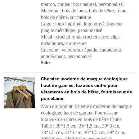
marron, couleur bois naturel, personnalisé.
Matériau : bois de lotus, bois de hêtre, frêne,
bois de chêne, sur mesure
Logo : logo imprimé, logo gravé, logo sur
plaque métallique, personnalisé
Métal : crochet rond, crochet carré, clips
métalliques, sur mesure
Encoche : velours sur épaule, caoutchouc
antidérapant, personnalisé
Suite
Chemise moderne de marque écologique
haut de gamme, luxueux cintre pour
vêtements en bois de hêtre, fournisseur de
porcelaine
Nom du produit: Chemise moderne de marque
écologique haut de gamme Fournisseur
luxueux de cintres en bois de hêtre Chine
Taille : 39*1,5 cm, 35*1,5 cm, 39*3 cm,
38*1,5 cm, 35*3 cm, 36*1,5 cm, 39*2 cm,
39*3,5 cm, 42*3,5 cm, personnalisé.