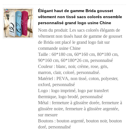
Élégant haut de gamme Brida gousset
vêtement non tissé sacs colorés ensemble
personnalisé grand logo usine Chine
Nom du produit: Les sacs colorés élégants de
vêtement non tissés haut de gamme de gousset
de Brida ont placé le grand logo fait sur
commande usine Chine
Taille : 60*180 cm, 60*160 cm, 80*180 cm,
90*160 cm, 60*180*26 cm, personnalisé
Couleur : blanc, noir, crème, rose, gris,
marron, clair, coloré, personnalisé.
Matériel : PEVA, non tissé, coton, polyester,
oxford, personnalisé
Logo : logo imprimé, logo par transfert
thermique, logo brodé, personnalisé
Métal : fermeture à glissière dorée, fermeture à
glissière noire, fermeture à glissière argentée,
sur mesure
Boutons : bouton argenté, bouton noir, bouton
doré, personnalisé