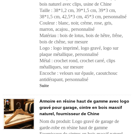
bois naturel avec clips, usine de Chine
Taille : 38*1,2 cm, 39*1,5 cm, 39*3 cm,
38*1,5 cm, 42,5*3 cm, 45*3 cm, personnalisé
Couleur : blanc, noir, crème, rose, gris,
marron, acajou.
personnalisé
,
Matériau : bois de lotus, bois de hêtre, frêne,
bois de chêne, sur mesure
Logo : logo imprimé, logo gravé, logo sur
plaque métallique, personnalisé
Métal : crochet rond, crochet carré, clips
métalliques, sur mesure
Encoche : velours sur épaule, caoutchouc
antidérapant, personnalisé
Suite
Armoire en résine haut de gamme avec logo
gravé pour garage, cintre en bois massif
naturel, fournisseur de Chine
Nom du produit: Logo gravé de garage de
garde-robe en résine haut de gamme
Fournisseur de cintres en bois massif naturel