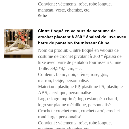
Convient : vêtements, robe, robe longue,
manteau, veste, chemise, etc.
Suite
Cintre floqué en velours de costume de
crochet pivotant à 360 ° épaissi de luxe avec
barre de pantalon fournisseur Chine
Nom du produit: Cintre floqué en velours de
costume de crochet pivotant à 360 ° épaissi de
luxe avec barre de pantalon fournisseur Chine
Taille: 39,5*4,5 cm, etc.
Couleur : blanc, noir, crème, rose, gris,
marron, beige, personnalisé.
Matériau : plastique PP, plastique PS, plastique
ABS, acrylique, personnalisé
Logo : logo imprimé, logo estampé à chaud,
logo sur plaque métallique, personnalisé
Crochet : crochet rond, crochet carré, crochet
rond large, personnalisé
Convient : vêtements, robe, robe longue,
manteau, veste, chemise, etc.