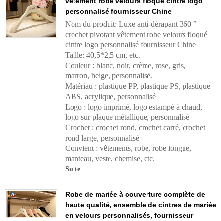
vêtement robe velours floqué cintre logo
personnalisé fournisseur Chine
Nom du produit: Luxe anti-dérapant 360 °
crochet pivotant vêtement robe velours floqué
cintre logo personnalisé fournisseur Chine
Taille: 40,5*2,5 cm, etc.
Couleur : blanc, noir, crème, rose, gris,
marron, beige, personnalisé.
Matériau : plastique PP, plastique PS, plastique
ABS, acrylique, personnalisé
Logo : logo imprimé, logo estampé à chaud,
logo sur plaque métallique, personnalisé
Crochet : crochet rond, crochet carré, crochet
rond large, personnalisé
Convient : vêtements, robe, robe longue,
manteau, veste, chemise, etc.
Suite
Robe de mariée à couverture complète de
haute qualité, ensemble de cintres de mariée
en velours personnalisés, fournisseur