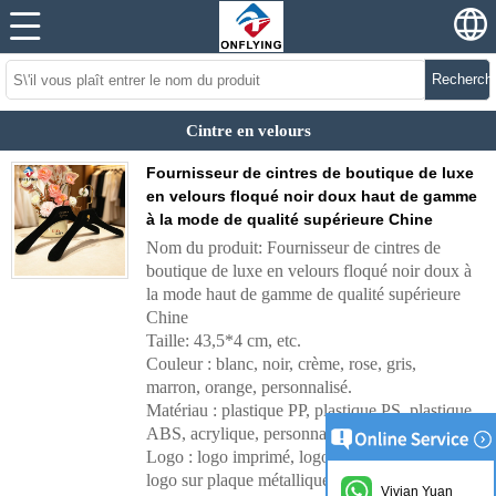
Recherch
Cintre en velours
Fournisseur de cintres de boutique de luxe
en velours floqué noir doux haut de gamme
à la mode de qualité supérieure Chine
Nom du produit: Fournisseur de cintres de
boutique de luxe en velours floqué noir doux à
la mode haut de gamme de qualité supérieure
Chine
Taille: 43,5*4 cm, etc.
Couleur : blanc, noir, crème, rose, gris,
marron, orange, personnalisé.
Matériau : plastique PP, plastique PS, plastique
ABS, acrylique, personnalisé
Logo : logo imprimé, logo estampé à chaud,
logo sur plaque métallique, personnalisé
Vivian Yuan