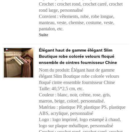
Crochet : crochet rond, crochet carré, crochet
rond large, personnalisé
Convient : vêtements, robe, robe longue,
manteau, veste, chemise, costume, veste,
pantalon, etc.
Suite
Élégant haut de gamme élégant Slim
Boutique robe colorée velours floqué
ensemble de cintres fournisseur Chine
Nom du produit: Élégant haut de gamme
élégant Slim Boutique robe colorée velours
floqué cintre ensemble fournisseur Chine
Taille: 40,5*2,5 cm, etc.
Couleur : blanc, noir, crème, rose, gris,
marron, beige, coloré, personnalisé.
Matériau : plastique PP, plastique PS, plastique
ABS, acrylique, personnalisé
Logo : logo imprimé, logo estampé à chaud,
logo sur plaque métallique, personnalisé
Crochet : crochet rond, crochet carré, crochet