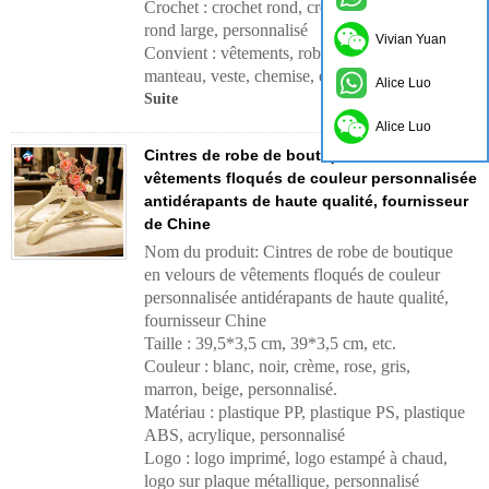
Crochet : crochet rond, crochet carré, crochet
rond large, personnalisé
Vivian Yuan
Convient : vêtements, robe, robe longue,
manteau, veste, chemise, etc.
Alice Luo
Suite
Alice Luo
Cintres de robe de boutique en velours de
vêtements floqués de couleur personnalisée
antidérapants de haute qualité, fournisseur
de Chine
Nom du produit: Cintres de robe de boutique
en velours de vêtements floqués de couleur
personnalisée antidérapants de haute qualité,
fournisseur Chine
Taille : 39,5*3,5 cm, 39*3,5 cm, etc.
Couleur : blanc, noir, crème, rose, gris,
marron, beige, personnalisé.
Matériau : plastique PP, plastique PS, plastique
ABS, acrylique, personnalisé
Logo : logo imprimé, logo estampé à chaud,
logo sur plaque métallique, personnalisé