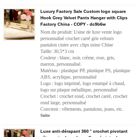
Luxury Factory Sale Custom logo square
Hook Grey Velvet Pants Hanger with Clips
Factory China - COPY - dc9b6w
Nom du produit: Usine de luxe vente logo
personnalisé crochet carré gris velours
pantalon cintre avec clips usine Chine
Taille: 30,5*3 cm
Couleur : blanc, noir, crème, rose, gris,
marron, personnalisé.
Matériau : plastique PP, plastique PS, plastique
ABS, acrylique, personnalisé
Logo : logo imprimé, logo estampé à chaud,
logo sur plaque métallique, personnalisé
Crochet : crochet rond, crochet carré, crochet
rond large, personnalisé
Convient : vêtements, pantalons, jeans, etc.
Suite
Luxe anti-dérapant 360 ° crochet pivotant