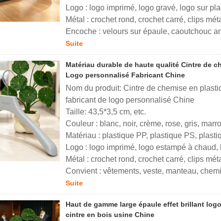
Logo : logo imprimé, logo gravé, logo sur pl
Métal : crochet rond, crochet carré, clips mé
Encoche : velours sur épaule, caoutchouc an
Suite
Matériau durable de haute qualité Cintre de ch
Logo personnalisé Fabricant Chine
Nom du produit: Cintre de chemise en plastiq
fabricant de logo personnalisé Chine
Taille: 43,5*3,5 cm, etc.
Couleur : blanc, noir, crème, rose, gris, marr
Matériau : plastique PP, plastique PS, plast
Logo : logo imprimé, logo estampé à chaud, 
Métal : crochet rond, crochet carré, clips mé
Convient : vêtements, veste, manteau, chemi
Suite
Haut de gamme large épaule effet brillant log
cintre en bois usine Chine