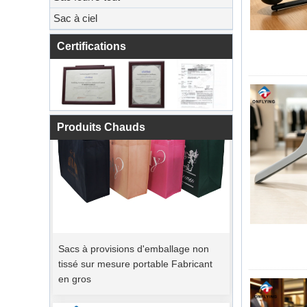
Sac à ciel
Certifications
Produits Chauds
Sacs à provisions d'emballage non
tissé sur mesure portable Fabricant
en gros