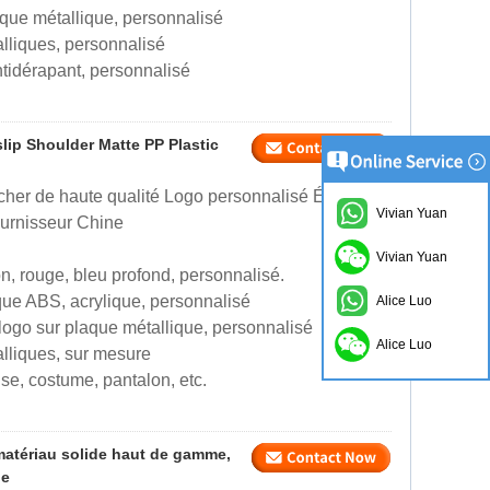
aque métallique, personnalisé
talliques, personnalisé
tidérapant, personnalisé
lip Shoulder Matte PP Plastic
her de haute qualité Logo personnalisé Épaule
Vivian Yuan
ournisseur Chine
Vivian Yuan
on, rouge, bleu profond, personnalisé.
ique ABS, acrylique, personnalisé
Alice Luo
logo sur plaque métallique, personnalisé
Alice Luo
talliques, sur mesure
se, costume, pantalon, etc.
 matériau solide haut de gamme,
ne