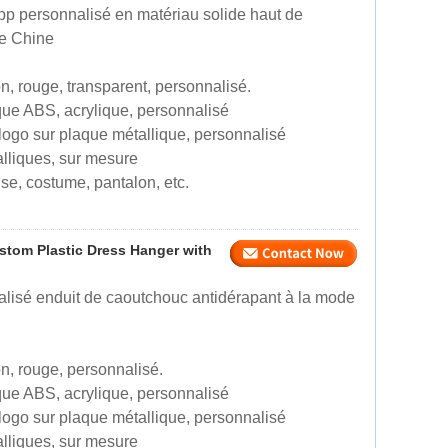
 pp personnalisé en matériau solide haut de
ne Chine
on, rouge, transparent, personnalisé.
ique ABS, acrylique, personnalisé
logo sur plaque métallique, personnalisé
talliques, sur mesure
se, costume, pantalon, etc.
stom Plastic Dress Hanger with
alisé enduit de caoutchouc antidérapant à la mode
on, rouge, personnalisé.
ique ABS, acrylique, personnalisé
logo sur plaque métallique, personnalisé
talliques, sur mesure