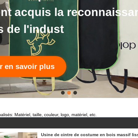
acs acceptent la coutum
Cliquez pour en savoir plus
lisés: Matériel, taille, couleur, logo, matériel, etc.
Usine de cintre de costume en bois massif lis