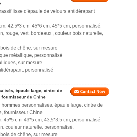
e
assif lisse d'épaule de velours antidérapant
 cm, 42,5*3 cm, 45*6 cm, 45*5 cm, personnalisé.
on, rouge, vert, bordeaux.
couleur bois naturelle,
,
e, bois de chêne, sur mesure
aque métallique, personnalisé
talliques, sur mesure
tidérapant, personnalisé
isés, épaule large, cintre de
, fournisseur de Chine
 hommes personnalisés, épaule large, cintre de
e, fournisseur Chine
m, 45*5 cm, 43*5 cm, 43,5*3,5 cm, personnalisé.
on, couleur naturelle, personnalisé.
e, bois de chêne, sur mesure