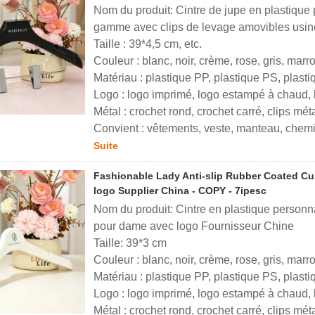
Nom du produit: Cintre de jupe en plastique
gamme avec clips de levage amovibles usi
Taille : 39*4,5 cm, etc.
Couleur : blanc, noir, crème, rose, gris, marr
Matériau : plastique PP, plastique PS, plast
Logo : logo imprimé, logo estampé à chaud, 
Métal : crochet rond, crochet carré, clips mé
Convient : vêtements, veste, manteau, chemi
Suite
Fashionable Lady Anti-slip Rubber Coated Cu
logo Supplier China - COPY - 7ipesc
Nom du produit: Cintre en plastique personn
pour dame avec logo Fournisseur Chine
Taille: 39*3 cm
Couleur : blanc, noir, crème, rose, gris, marr
Matériau : plastique PP, plastique PS, plast
Logo : logo imprimé, logo estampé à chaud, 
Métal : crochet rond, crochet carré, clips mé