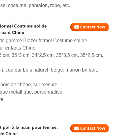
e, costume, pantalon, robe, etc.
formel Costume solide
ricant Chine
 de gamme Blazer formel Costume solide
our enfants Chine
,5 cm, 35*3 cm, 34*2,5 cm, 35*3,5 cm, 35*2,5 cm,
n, couleur bois naturel, beige, marron brillant,
e, bois de chêne, sur mesure
aque métallique, personnalisé
re
t poli à la main pour femme,
 de Chine