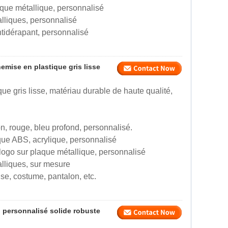
aque métallique, personnalisé
talliques, personnalisé
tidérapant, personnalisé
emise en plastique gris lisse
ue gris lisse, matériau durable de haute qualité,
on, rouge, bleu profond, personnalisé.
ique ABS, acrylique, personnalisé
logo sur plaque métallique, personnalisé
talliques, sur mesure
se, costume, pantalon, etc.
o personnalisé solide robuste