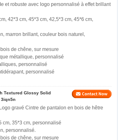
e et robuste avec logo personnalisé à effet brillant
 cm, 42*3 cm, 45*3 cm, 42,5*3 cm, 45*6 cm,
n, marron brillant, couleur bois naturel,
e, bois de chêne, sur mesure
aque métallique, personnalisé
talliques, personnalisé
tidérapant, personnalisé
 Textured Glossy Solid
 3iqn5n
ogo gravé Cintre de pantalon en bois de hêtre
,5 cm, 35*3 cm, personnalisé
on, personnalisé.
e, bois de chêne, sur mesure