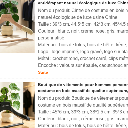
antidérapant naturel écologique de luxe Chin
Nom du produit: Cintre de costume en bois m
naturel écologique de luxe usine Chine
Taille : 39*3 cm, 44,5*5 cm, 42*3 cm, 45*4,5
Couleur : blanc, noir, crème, rose, gris, marr
personnalisé
Matériau : bois de lotus, bois de hêtre, frên
Logo : logo imprimé, logo gravé, logo sur pl
Métal : crochet rond, crochet carré, clips mé
Encoche : velours sur épaule, caoutchouc an
Suite
Boutique de vêtements pour hommes personnal
costume en bois massif de qualité supérieure
Nom du produit: Boutique de vêtements pour
costume en bois massif de qualité supérieur
Taille : 45*6 cm, 39*3 cm, 38*1,5 cm, 35*3 c
Couleur : blanc, noir, crème, rose, gris, marr
Matériau : bois de lotus, bois de hêtre, frên