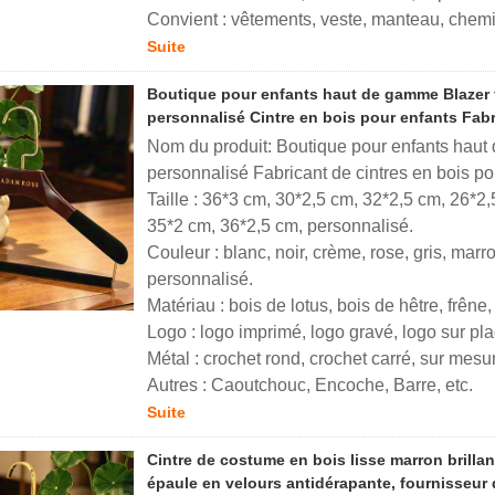
Convient : vêtements, veste, manteau, chemis
Suite
Boutique pour enfants haut de gamme Blazer 
personnalisé Cintre en bois pour enfants Fab
Nom du produit: Boutique pour enfants haut
personnalisé Fabricant de cintres en bois p
Taille : 36*3 cm, 30*2,5 cm, 32*2,5 cm, 26*2
35*2 cm, 36*2,5 cm, personnalisé.
Couleur : blanc, noir, crème, rose, gris, marro
personnalisé.
Matériau : bois de lotus, bois de hêtre, frên
Logo : logo imprimé, logo gravé, logo sur pl
Métal : crochet rond, crochet carré, sur mesu
Autres : Caoutchouc, Encoche, Barre, etc.
Suite
Cintre de costume en bois lisse marron brillan
épaule en velours antidérapante, fournisseur