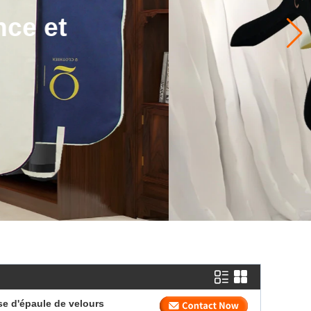
e.
se d'épaule de velours