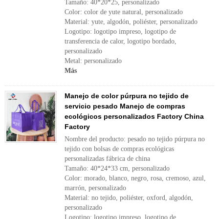
Tamaño: 40*20*25, personalizado
Color: color de yute natural, personalizado
Material: yute, algodón, poliéster, personalizado
Logotipo: logotipo impreso, logotipo de
transferencia de calor, logotipo bordado,
personalizado
Metal: personalizado
Más
Manejo de color púrpura no tejido de
servicio pesado Manejo de compras
ecológicos personalizados Factory China
Factory
Nombre del producto: pesado no tejido púrpura no
tejido con bolsas de compras ecológicas
personalizadas fábrica de china
Tamaño: 40*24*33 cm, personalizado
Color: morado, blanco, negro, rosa, cremoso, azul,
marrón, personalizado
Material: no tejido, poliéster, oxford, algodón,
personalizado
Logotipo: logotipo impreso, logotipo de