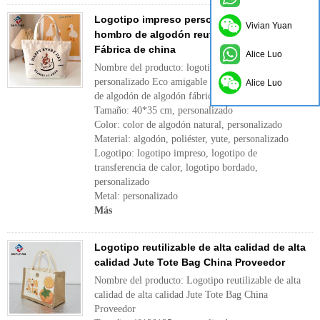
Logotipo impreso personalizado Bag de
Vivian Yuan
hombro de algodón reutilizable ecológico
Fábrica de china
Alice Luo
Nombre del producto: logotipo impreso
personalizado Eco amigable con bolso de hombro
Alice Luo
de algodón de algodón fábrica de china
Tamaño: 40*35 cm, personalizado
Color: color de algodón natural, personalizado
Material: algodón, poliéster, yute, personalizado
Logotipo: logotipo impreso, logotipo de
transferencia de calor, logotipo bordado,
personalizado
Metal: personalizado
Más
Logotipo reutilizable de alta calidad de alta
calidad Jute Tote Bag China Proveedor
Nombre del producto: Logotipo reutilizable de alta
calidad de alta calidad Jute Tote Bag China
Proveedor