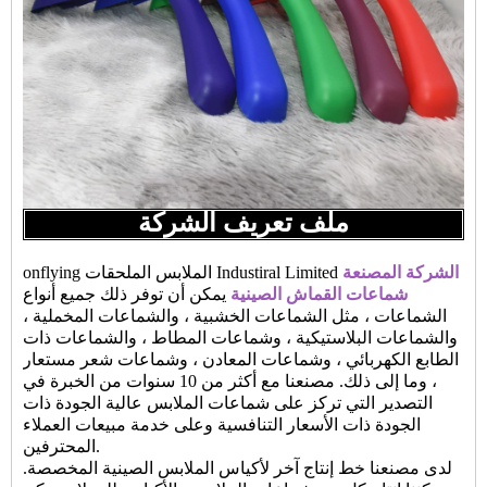
ملف تعريف الشركة
الشركة المصنعة
onflying الملابس الملحقات Industiral Limited
شماعات القماش الصينية
يمكن أن توفر ذلك جميع أنواع
الشماعات ، مثل الشماعات الخشبية ، والشماعات المخملية ،
والشماعات البلاستيكية ، وشماعات المطاط ، والشماعات ذات
الطابع الكهربائي ، وشماعات المعادن ، وشماعات شعر مستعار
، وما إلى ذلك. مصنعنا مع أكثر من 10 سنوات من الخبرة في
التصدير التي تركز على شماعات الملابس عالية الجودة ذات
الجودة ذات الأسعار التنافسية وعلى خدمة مبيعات العملاء
المحترفين.
لدى مصنعنا خط إنتاج آخر لأكياس الملابس الصينية المخصصة.