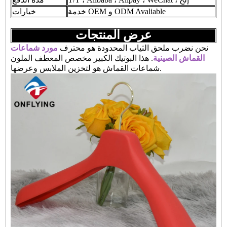
خدمة OEM و ODM Avaliable
خيارات
عرض المنتجات
نحن نضرب ملحق الثياب المحدودة هو محترف
مورد شماعات
القماش الصينية
. هذا البوتيك الكبير مخصص المعطف الملون
شماعات القماش هو لتخزين الملابس وعرضها.