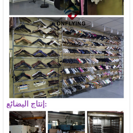
إنتاج البضائع: