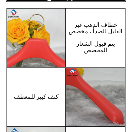
خطاف الذهب غير
القابل للصدأ ، مخصص
يتم قبول الشعار
المخصص
كتف كبير للمعطف