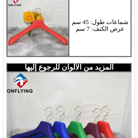
شماعات طول: 45 سم
عرض الكتف: 7 سم
المزيد من الألوان للرجوع إليها