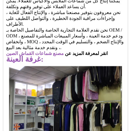
يمكننا إنتاج كل من شماعات الملابس والأكياس للعملاء. يمكن
أن يساعد العملاء على توفير وقتهم وتكلفة.
نحن معروفون بتوفير مصنعنا مباشرة ، والإنتاج الفعال للغاية ،
وإجراءات مراقبة الجودة الخطيرة ، والتواصل اللطيف على
الأطراف.
نحن نقدم العلامة التجارية الخاصة والتفاصيل الخاصة بـ OEM /
ODM ، ودعم خدمة العينة ، وأسعار المبيعات المباشرة للمصنع
، وانخفاض MOQ ، والإنتاج الضخم ، والتسليم في الوقت المحدد
، ونقدم خدمة مثالية بعد البيع.
انقر لمعرفة المزيد عن
مصنع شماعات القماش الصين
غرفة العينة: