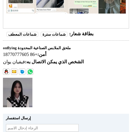
بطاقة شعار:
شماعات سترة
شماعات المعطف
onflying ملحق الملابس الصناعية المحدودة
أمن:
+86 18770777605
الشخص الذي يمكن الاتصال به:
فيفيان يوان
إرسال استفسار