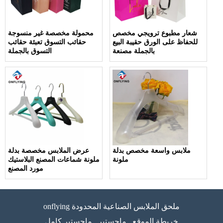
شعار مطبوع ترويجي مخصص
محمولة مخصصة غير منسوجة
للحفاظ على الورق حقيبة البيع
حقائب التسوق تعبئة حقائب
بالجملة مصنعة
التسوق بالجملة
ملابس واسعة مخصص بدلة
عرض الملابس مخصصة بدلة
ملونة
ملونة شماعات المصنع البلاستيك
مورد المصنع
onflying ملحق الملابس الصناعية المحدودة
خريطة الموقع
ماجستير
ماجستير كامل