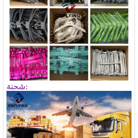
شحنة: