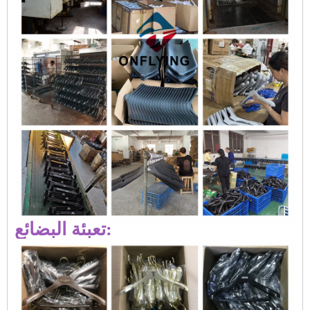
تعبئة البضائع: