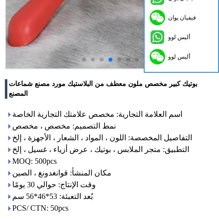
فيفيان يوان
أليس لوو
أليس لوو
بوتيك كبير مخصص ملون معطف من البلاستيك مورد مصنع شماعات
المصنع
اسم العلامة التجارية: مخصص علامتك التجارية الخاصة
نمط التصميم: مخصص ، مخصص
التفاصيل المخصصة: اللون ، المواد ، الشعار ، الأجهزة ، إلخ
التطبيق: متجر الملابس ، بوتيك ، عرض أزياء ، غسيل ، إلخ
MOQ: 500pcs
مكان المنشأ: قوانغدونغ ، الصين
وقت الإنتاج: حوالي 30 يومًا
بُعد التعبئة: 53*46*56 سم
PCS/ CTN: 50pcs