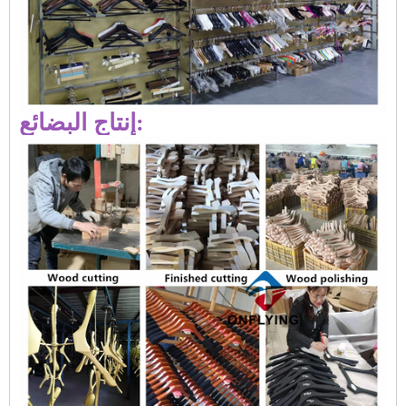
إنتاج البضائع: