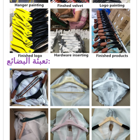
تعبئة البضائع: