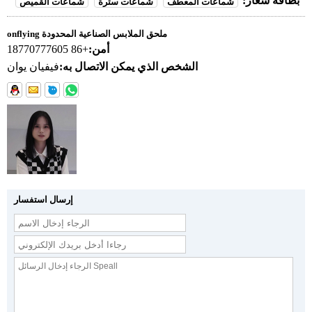
بطاقة شعار:
شماعات المعطف
شماعات سترة
شماعات القميص
onflying ملحق الملابس الصناعية المحدودة
أمن:
+86 18770777605
الشخص الذي يمكن الاتصال به:
فيفيان يوان
إرسال استفسار