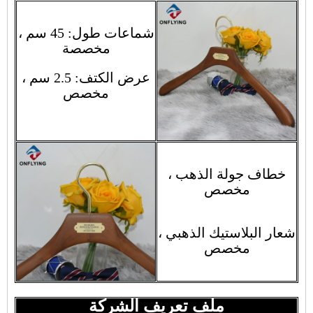
شماعات طول: 45 سم ،
مخصصة
عرض الكتف: 2.5 سم ،
مخصص
خطاف جولة الذهب ،
مخصص
شعار البلاستيك الذهبي ،
مخصص
ملف تعريف الشركة