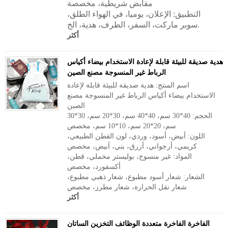
مقابض شريطية، مخصصة
التطبيق:
الإعلان، يوميا، في الهواء الطلق،
سوبر ماركت، السفر، الطرف، هدية، الخ.
أكثر
هدية صديقة للبيئة قابلة لإعادة الاستخدام بيضاء أكياس
الرباط غير المنسوجة مصنع الصين
اسم المنتج: هدية صديقة للبيئة قابلة لإعادة
الاستخدام بيضاء أكياس الرباط غير المنسوجة مصنع
الصين
الحجم: 40*30 سم، 40*40 سم، 30*20 سم، 30*30
سم، 20*20 سم، 10*10 سم، مخصص
اللون: أبيض، أسود، وردي، لون القطن الطبيعي،
كريمي، أرجواني، أزرق، بني، أبيض، مخصص
المواد: غير منسوج، بوليستر مخملي، قطن،
أكسفورد، مخصص
الشعار: شعار أسود مطبوع، شعار ذهبي مطبوع،
شعار نقل الحرارة، شعار مطرز، مخصص
أكثر
الفاخرة الفاخرة متعددة الوظائف التخزين الساتان