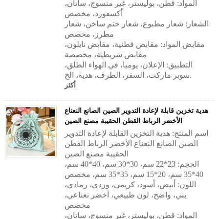
المواد: قطن، بوليستر، غير منسوج، ساتان،
أكسفورد، مخصص
الشعار: شعار مطبوع، شعار ختم ساخن، شعار
مطرز، مخصص
مقابض المواد:
مقابض قطنية، مقابض نايلون،
مقابض شريطية، مخصصة
التطبيق:
الإعلان، يوميا، في الهواء الطلق،
سوبر ماركت، السفر، الطرف، هدية، الخ.
أكثر
هدية تخزين قابلة لإعادة التدوير الصين الصانع النعناع
الأخضر الرباط القطن الحقيبة مصنع الصين
اسم المنتج: هدية التخزين القابلة لإعادة التدوير
الصين الصانع النعناع الأخضر الرباط القطن
الحقيبة مصنع الصين
الحجم: 23*22 سم، 30*30 سم، 40*40 سم،
40*35 سم، 20*15 سم، 35*35 سم، مخصص
اللون: أبيض، أسود، كريمي، وردي، رمادي،
بني، واضح، لون طبيعي، أخضر نعناعي،
مخصص
المواد: قطن، بوليستر، غير منسوج، ساتان،