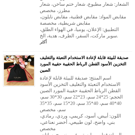
الشعار: شعار مطبوع، شعار ختم ساخن، شعار
مطرز، مخصص
مقابض المواد:
مقابض قطنية، مقابض نايلون،
مقابض شريطية، مخصصة
التطبيق:
الإعلان، يوميا، في الهواء الطلق،
سوبر ماركت، السفر، الطرف، هدية، الخ.
أكثر
صديقة للبيئة قابلة لإعادة الاستخدام التعبئة والتغليف
التخزين الأسود القطن الرباط الحقيبة حقيبة المورد
الصين
اسم المنتج: صديقة للبيئة قابلة لإعادة
الاستخدام التعبئة والتغليف التخزين الأسود
القطن الرباط الحقيبة حقيبة المورد الصين
الحجم: 25*24 سم، 23*22 سم، 30*30 سم،
40*40 سم، 40*35 سم، 20*15 سم، 35*35
سم، مخصص
اللون: أبيض، أسود، كريمي، وردي، رمادي،
بني، واضح، لون طبيعي، أخضر نعناعي،
مخصص
المواد: قطن، بوليستر، غير منسوج، ساتان،