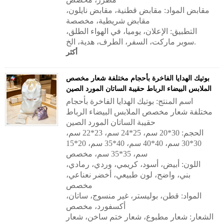
مقابض المواد:
مقابض قطنية، مقابض نايلون،
مقابض شريطية، مخصصة
التطبيق:
الإعلان، يوميا، في الهواء الطلق،
سوبر ماركت، السفر، الطرف، هدية، الخ.
أكثر
بوتيك الهدايا الفاخرة بأحجام مختلفة شعار مخصص
الملابس البيضاء الرباط حقيبة الساتان المورد الصين
اسم المنتج: بوتيك الهدايا الفاخرة بأحجام
مختلفة شعار مخصص الملابس البيضاء الرباط
حقيبة الساتان المورد الصين
الحجم: 30*20 سم، 25*24 سم، 23*22 سم،
30*30 سم، 40*40 سم، 40*35 سم، 20*15
سم، 35*35 سم، مخصص
اللون: أبيض، أسود، كريمي، وردي، رمادي،
بني، واضح، لون طبيعي، أخضر نعناعي،
مخصص
المواد: قطن، بوليستر، غير منسوج، ساتان،
أكسفورد، مخصص
الشعار: شعار مطبوع، شعار ختم ساخن، شعار