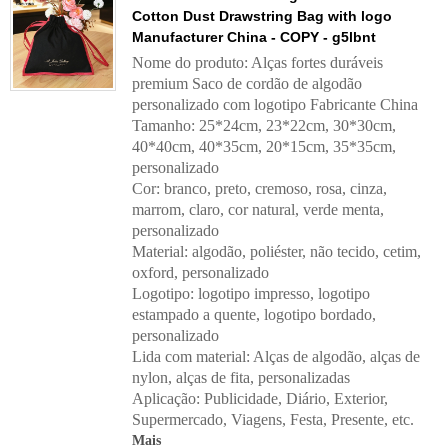
Cotton Dust Drawstring Bag with logo
Manufacturer China - COPY - g5lbnt
Nome do produto: Alças fortes duráveis
premium Saco de cordão de algodão
personalizado com logotipo Fabricante China
Tamanho: 25*24cm, 23*22cm, 30*30cm,
40*40cm, 40*35cm, 20*15cm, 35*35cm,
personalizado
Cor: branco, preto, cremoso, rosa, cinza,
marrom, claro, cor natural, verde menta,
personalizado
Material: algodão, poliéster, não tecido, cetim,
oxford, personalizado
Logotipo: logotipo impresso, logotipo
estampado a quente, logotipo bordado,
personalizado
Lida com material:
Alças de algodão, alças de
nylon, alças de fita, personalizadas
Aplicação:
Publicidade, Diário, Exterior,
Supermercado, Viagens, Festa, Presente, etc.
Mais