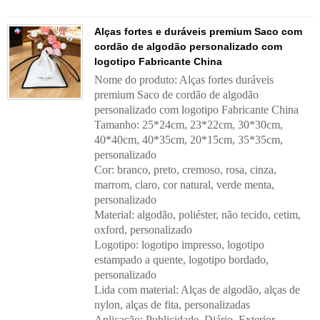
Alças fortes e duráveis ​​premium Saco com
cordão de algodão personalizado com
logotipo Fabricante China
Nome do produto: Alças fortes duráveis
premium Saco de cordão de algodão
personalizado com logotipo Fabricante China
Tamanho: 25*24cm, 23*22cm, 30*30cm,
40*40cm, 40*35cm, 20*15cm, 35*35cm,
personalizado
Cor: branco, preto, cremoso, rosa, cinza,
marrom, claro, cor natural, verde menta,
personalizado
Material: algodão, poliéster, não tecido, cetim,
oxford, personalizado
Logotipo: logotipo impresso, logotipo
estampado a quente, logotipo bordado,
personalizado
Lida com material:
Alças de algodão, alças de
nylon, alças de fita, personalizadas
Aplicação:
Publicidade, Diário, Exterior,