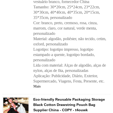
vestuário branco, fornecedor China
Tamanho: 30*20cm, 25*24cm, 23*22cm,
30*30cm, 40*40cm, 40*35cm, 20*15cm,
35*35cm, personalizado
Cor: branco, preto, cremoso, rosa, cinza,
marrom, claro, cor natural, verde menta,
personalizado
Material: algodão, poliéster, não tecido, cetim,
oxford, personalizado
Logotipo: logotipo impresso, logotipo
estampado a quente, logotipo bordado,
personalizado
Lida com material:
Alças de algodão, alças de
nylon, alças de fita, personalizadas
Aplicação:
Publicidade, Diário, Exterior,
Supermercado, Viagens, Festa, Presente, etc.
Mais
Eco-friendly Reusable Packaging Storage
Black Cotton Drawstring Pouch Bag
Supplier China - COPY - t4ouwk