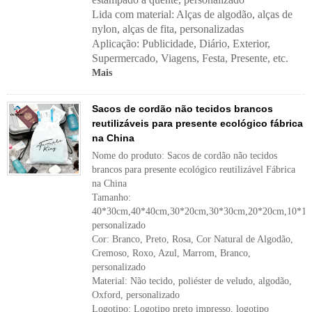
Lida com material:
Alças de algodão, alças de
nylon, alças de fita, personalizadas
Aplicação:
Publicidade, Diário, Exterior,
Supermercado, Viagens, Festa, Presente, etc.
Mais
Sacos de cordão não tecidos brancos
reutilizáveis ​​para presente ecológico fábrica
na China
Nome do produto: Sacos de cordão não tecidos
brancos para presente ecológico reutilizável Fábrica
na China
Tamanho:
40*30cm,40*40cm,30*20cm,30*30cm,20*20cm,10*10
personalizado
Cor: Branco, Preto, Rosa, Cor Natural de Algodão,
Cremoso, Roxo, Azul, Marrom, Branco,
personalizado
Material: Não tecido, poliéster de veludo, algodão,
Oxford, personalizado
Logotipo: Logotipo preto impresso, logotipo