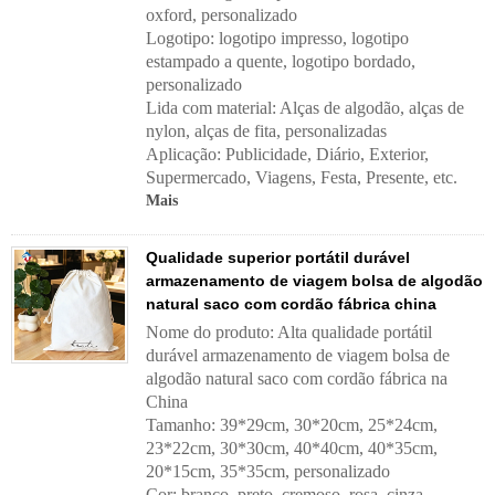
oxford, personalizado
Logotipo: logotipo impresso, logotipo
estampado a quente, logotipo bordado,
personalizado
Lida com material:
Alças de algodão, alças de
nylon, alças de fita, personalizadas
Aplicação:
Publicidade, Diário, Exterior,
Supermercado, Viagens, Festa, Presente, etc.
Mais
Qualidade superior portátil durável
armazenamento de viagem bolsa de algodão
natural saco com cordão fábrica china
Nome do produto: Alta qualidade portátil
durável armazenamento de viagem bolsa de
algodão natural saco com cordão fábrica na
China
Tamanho: 39*29cm, 30*20cm, 25*24cm,
23*22cm, 30*30cm, 40*40cm, 40*35cm,
20*15cm, 35*35cm, personalizado
Cor: branco, preto, cremoso, rosa, cinza,