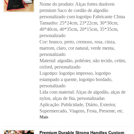
Nome do produto: Alças fortes duráveis
premium Saco de cordão de algodão
personalizado com logotipo Fabricante China
Tamanho: 25*24cm, 23*22cm, 30*30cm,
40*40cm, 40*35cm, 20*15cm, 35*35cm,
personalizado
Cor: branco, preto, cremoso, rosa, cinza,
marrom, claro, cor natural, verde menta,
personalizado
Material: algodão, poliéster, não tecido, cetim,
oxford, personalizado
Logotipo: logotipo impresso, logotipo
estampado a quente, logotipo bordado,
personalizado
Lida com material:
Alças de algodão, alças de
nylon, alças de fita, personalizadas
Aplicação:
Publicidade, Diário, Exterior,
Supermercado, Viagens, Festa, Presente, etc.
Mais
Premium Durable Strong Handles Custom