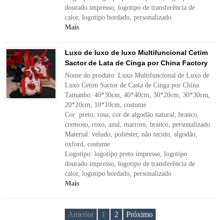
dourado impresso, logotipo de transferência de
calor, logotipo bordado, personalizado
Mais
Luxo de luxo de luxo Multifuncional Cetim
Sactor de Lata de Cinga por China Factory
Nome do produto: Luxo Multifuncional de Luxo de
Luxo Cetim Sactor de Casta de Cinga por China
Tamanho: 40*30cm, 40*40cm, 30*20cm, 30*30cm,
20*20cm, 10*10cm, costume
Cor: preto, rosa, cor de algodão natural, branco,
cremoso, roxo, azul, marrom, branco, personalizado
Material: veludo, poliéster, não tecido, algodão,
oxford, costume
Logotipo: logotipo preto impresso, logotipo
dourado impresso, logotipo de transferência de
calor, logotipo bordado, personalizado
Mais
Anterior
1
2
Próximo