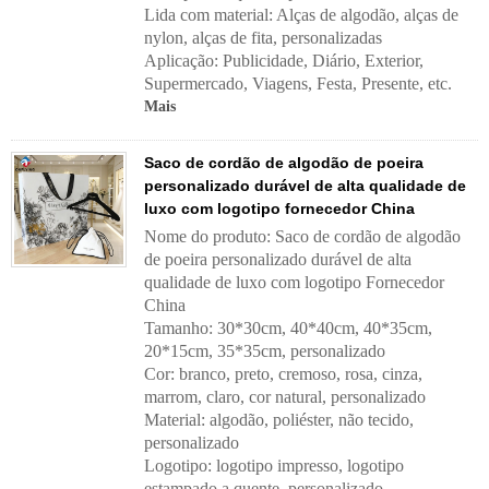
Lida com material:
Alças de algodão, alças de
nylon, alças de fita, personalizadas
Aplicação:
Publicidade, Diário, Exterior,
Supermercado, Viagens, Festa, Presente, etc.
Mais
Saco de cordão de algodão de poeira
personalizado durável de alta qualidade de
luxo com logotipo fornecedor China
Nome do produto: Saco de cordão de algodão
de poeira personalizado durável de alta
qualidade de luxo com logotipo Fornecedor
China
Tamanho: 30*30cm, 40*40cm, 40*35cm,
20*15cm, 35*35cm, personalizado
Cor: branco, preto, cremoso, rosa, cinza,
marrom, claro, cor natural, personalizado
Material: algodão, poliéster, não tecido,
personalizado
Logotipo: logotipo impresso, logotipo
estampado a quente, personalizado