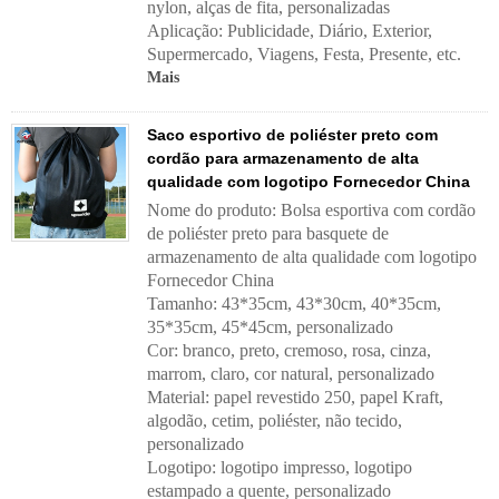
nylon, alças de fita, personalizadas
Aplicação:
Publicidade, Diário, Exterior,
Supermercado, Viagens, Festa, Presente, etc.
Mais
Saco esportivo de poliéster preto com
cordão para armazenamento de alta
qualidade com logotipo Fornecedor China
Nome do produto: Bolsa esportiva com cordão
de poliéster preto para basquete de
armazenamento de alta qualidade com logotipo
Fornecedor China
Tamanho: 43*35cm, 43*30cm, 40*35cm,
35*35cm, 45*45cm, personalizado
Cor: branco, preto, cremoso, rosa, cinza,
marrom, claro, cor natural, personalizado
Material: papel revestido 250, papel Kraft,
algodão, cetim, poliéster, não tecido,
personalizado
Logotipo: logotipo impresso, logotipo
estampado a quente, personalizado