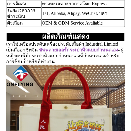
การจัดส่ง
ทางทะเลทางอากาศโดย Express
ระยะเวลาการ
T/T, Alibaba, Alipay, WeChat, ฯลฯ
ชำระเงิน
ตัวเลือก
OEM & ODM Service Avaliable
ผลิตภัณฑ์แสดง
เราใช้เครื่องประดับเครื่องประดับเสื้อผ้า Industiral Limited
เป็นมืออาชีพจีน
ซัพพลายเออร์กระเป๋าหิ้วแบบกำหนดเอง
- ผู้
หญิงคนนี้มีกระเป๋าหิ้วแบบกำหนดเองที่กำหนดเองสำหรับ
การช็อปปิ้งหรือที่ทำงาน