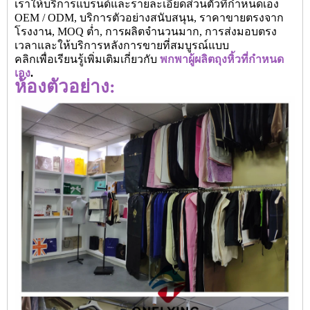
เราให้บริการแบรนด์และรายละเอียดส่วนตัวที่กำหนดเอง
OEM / ODM, บริการตัวอย่างสนับสนุน, ราคาขายตรงจาก
โรงงาน, MOQ ต่ำ, การผลิตจำนวนมาก, การส่งมอบตรง
เวลาและให้บริการหลังการขายที่สมบูรณ์แบบ
คลิกเพื่อเรียนรู้เพิ่มเติมเกี่ยวกับ
พกพาผู้ผลิตถุงหิ้วที่กำหนด
เอง
.
ห้องตัวอย่าง: