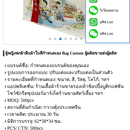
วิเวียนหยวน
อลิซ Luo
อลิซ Luo
ผู้หญิงพกผ้าผืนผ้าใบที่กำหนดเอง Bag Custom ผู้ผลิตขายส่งผู้ผลิต
แบรนด์ชื่อ: กำหนดเองแบรนด์ของคุณเอง
รูปแบบการออกแบบ: ปรับแต่งและปรับแต่งเป็นส่วนตัว
รายละเอียดที่กำหนดเอง: ขนาด, สี, วัสดุ, โลโก้, ฯลฯ
แอปพลิเคชั่น: ร้านเสื้อผ้าร้านขายรองเท้าช้อปปิ้งบูติกแฟชั่น
โชว์ซักรีดซุปเปอร์มาร์เก็ตร้านขายสัตว์เลี้ยง ฯลฯ
MOQ: 500pcs
สถานที่ต้นกำเนิด: กวางตุ้งประเทศจีน
เวลาผลิต: ประมาณ 30 วัน
มิติการบรรจุ: 62*58*34 ซม.
PCS/ CTN: 500pcs