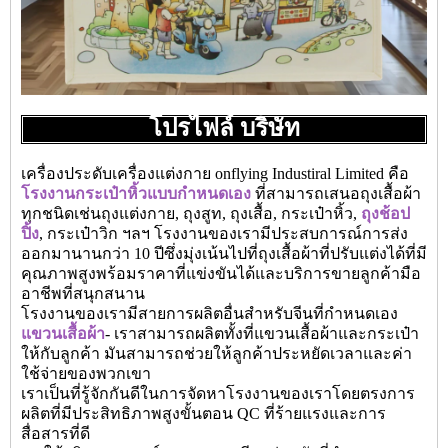
โปรไฟล์ บริษัท
เครื่องประดับเครื่องแต่งกาย onflying Industiral Limited คือ
โรงงานกระเป๋าหิ้วแบบกำหนดเอง
ที่สามารถเสนอถุงเสื้อผ้า
ทุกชนิดเช่นถุงแต่งกาย, ถุงสูท, ถุงเสื้อ, กระเป๋าหิ้ว,
ถุงช้อป
ปิ้ง
, กระเป๋าวิก ฯลฯ โรงงานของเรามีประสบการณ์การส่ง
ออกมานานกว่า 10 ปีซึ่งมุ่งเน้นไปที่ถุงเสื้อผ้าที่ปรับแต่งได้ที่มี
คุณภาพสูงพร้อมราคาที่แข่งขันได้และบริการขายลูกค้ามือ
อาชีพที่สนุกสนาน
โรงงานของเรามีสายการผลิตอื่นสำหรับจีนที่กำหนดเอง
แขวนเสื้อผ้า
- เราสามารถผลิตทั้งที่แขวนเสื้อผ้าและกระเป๋า
ให้กับลูกค้า มันสามารถช่วยให้ลูกค้าประหยัดเวลาและค่า
ใช้จ่ายของพวกเขา
เราเป็นที่รู้จักกันดีในการจัดหาโรงงานของเราโดยตรงการ
ผลิตที่มีประสิทธิภาพสูงขั้นตอน QC ที่ร้ายแรงและการ
สื่อสารที่ดี