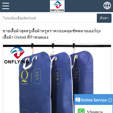
ค้นหา
ขายเสื้อผ้าสุดหรูเสื้อผ้าหรูหราครอบคลุมซัพพลายเออร์ถุง
เสื้อผ้า Oxford ที่กำหนดเอง
วิเวียนหยวน