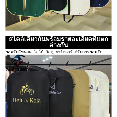
สไตล์เดียวกันพร้อมรายละเอียดที่แตก
ต่างกัน
ยอมรับสีขนาด, โลโก้, วัสดุ, ฮาร์ดแวร์ได้รับการยอมรับ