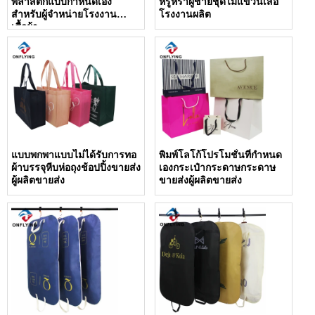
พลาสติกแบบกำหนดเอง
หรูหราผู้ชายชุดไม้แขวนเสื้อ
สำหรับผู้จำหน่ายโรงงาน
โรงงานผลิต
เสื้อผ้า
แบบพกพาแบบไม่ได้รับการทอ
พิมพ์โลโก้โปรโมชั่นที่กำหนด
ผ้าบรรจุหีบห่อถุงช้อปปิ้งขายส่ง
เองกระเป๋ากระดาษกระดาษ
ผู้ผลิตขายส่ง
ขายส่งผู้ผลิตขายส่ง