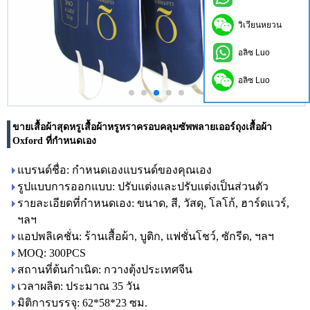
วิเวียนหยวน
อลิซ Luo
อลิซ Luo
ขายเสื้อผ้าสุดหรูเสื้อผ้าหรูหราครอบคลุมซัพพลายเออร์ถุงเสื้อผ้า
Oxford ที่กำหนดเอง
แบรนด์ชื่อ: กำหนดเองแบรนด์ของคุณเอง
รูปแบบการออกแบบ: ปรับแต่งและปรับแต่งเป็นส่วนตัว
รายละเอียดที่กำหนดเอง: ขนาด, สี, วัสดุ, โลโก้, ฮาร์ดแวร์,
ฯลฯ
แอปพลิเคชั่น: ร้านเสื้อผ้า, บูติก, แฟชั่นโชว์, ซักรีด, ฯลฯ
MOQ: 300PCS
สถานที่ต้นกำเนิด: กวางตุ้งประเทศจีน
เวลาผลิต: ประมาณ 35 วัน
มิติการบรรจุ: 62*58*23 ซม.