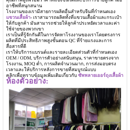
อาชีพที่สนุกสนาน
โรงงานของเรามีสายการผลิตอื่นสำหรับจีนที่กำหนดเอง
แขวนเสื้อผ้า
- เราสามารถผลิตทั้งที่แขวนเสื้อผ้าและกระเป๋า
ให้กับลูกค้า มันสามารถช่วยให้ลูกค้าประหยัดเวลาและค่า
ใช้จ่ายของพวกเขา
เราเป็นที่รู้จักกันดีในการจัดหาโรงงานของเราโดยตรงการ
ผลิตที่มีประสิทธิภาพสูงขั้นตอน QC ที่ร้ายแรงและการ
สื่อสารที่ดี
เราให้บริการแบรนด์และรายละเอียดส่วนตัวที่กำหนดเอง
OEM / ODM, บริการตัวอย่างสนับสนุน, ราคาขายตรงจาก
โรงงาน, MOQ ต่ำ, การผลิตจำนวนมาก, การส่งมอบตรง
เวลาและให้บริการหลังการขายที่สมบูรณ์แบบ
คลิกเพื่อทราบข้อมูลเพิ่มเติมเกี่ยวกับ
ซัพพลายเออร์ถุงเสื้อผ้า
ห้องตัวอย่าง: