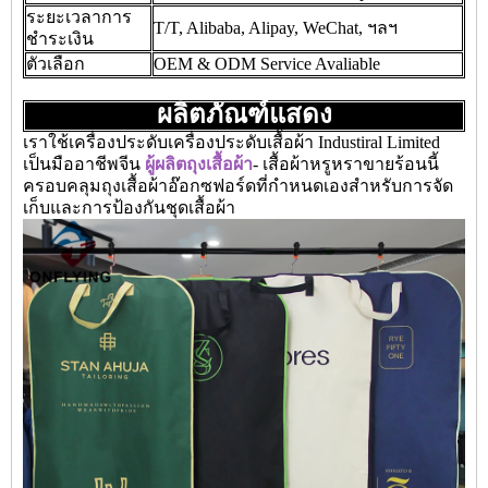
ระยะเวลาการ
T/T, Alibaba, Alipay, WeChat, ฯลฯ
ชำระเงิน
ตัวเลือก
OEM & ODM Service Avaliable
ผลิตภัณฑ์แสดง
เราใช้เครื่องประดับเครื่องประดับเสื้อผ้า Industiral Limited
เป็นมืออาชีพจีน
ผู้ผลิตถุงเสื้อผ้า
- เสื้อผ้าหรูหราขายร้อนนี้
ครอบคลุมถุงเสื้อผ้าอ๊อกซฟอร์ดที่กำหนดเองสำหรับการจัด
เก็บและการป้องกันชุดเสื้อผ้า