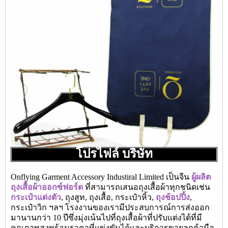
โปรไฟล์ บริษัท
Onflying Garment Accessory Industiral Limited เป็นจีน
ผู้ผลิต
ถุงเสื้อผ้าออกซ์ฟอร์ด
ที่สามารถเสนอถุงเสื้อผ้าทุกชนิดเช่น
กระเป๋าแต่งตัว
, ถุงสูท, ถุงเสื้อ, กระเป๋าหิ้ว,
ถุงช้อปปิ้ง
,
กระเป๋าวิก ฯลฯ โรงงานของเรามีประสบการณ์การส่งออก
มานานกว่า 10 ปีซึ่งมุ่งเน้นไปที่ถุงเสื้อผ้าที่ปรับแต่งได้ที่มี
คุณภาพสูงพร้อมราคาที่แข่งขันได้และบริการขายลูกค้ามือ