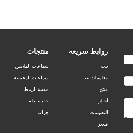
روابط سريعة
منتجات
بيت
شماعات الملابس
معلومات عنا
شماعات المخملية
منتج
حقيبة الرباط
أخبار
حقيبة بدلة
التعليمات
جراب
فيديو