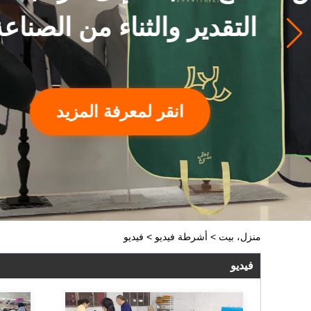
جرا. تفا
منزل، بيت
>
أشرطة فيديو
>
فيديو
فيديو