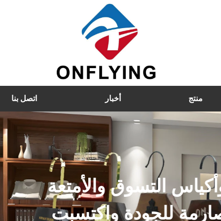
منتج
أخبار
اتصل بنا
خشبية ، شماعات مخملية ، شم