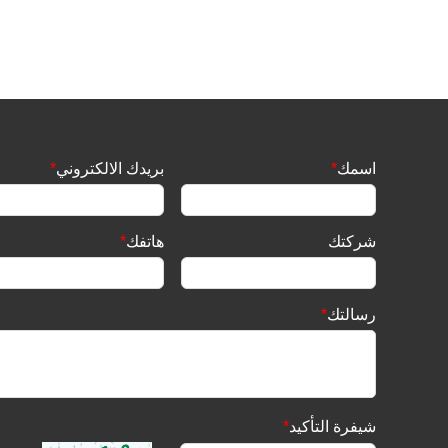
اتصل الآن
اسمك
*
بريدك الالكتروني
*
شركتك
هاتفك
*
رسالتك
*
شيفرة التأكيد
*