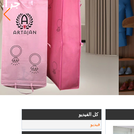
 العرف.
كل الفيديو
فيديو