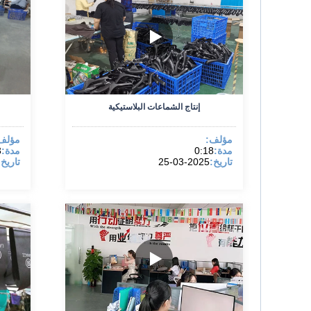
إنتاج الشماعات البلاستيكية
مؤلف:
مؤلف
مدة:
0:18
مدة:
3
تاريخ:
2025-03-25
تاريخ: