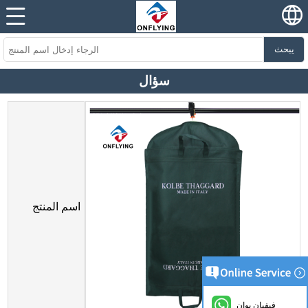
يبحث
سؤال
اسم المنتج
فيفيان يوان