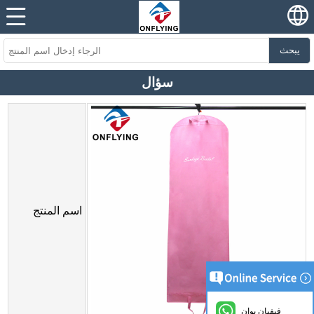
يبحث
سؤال
اسم المنتج
فيفيان يوان